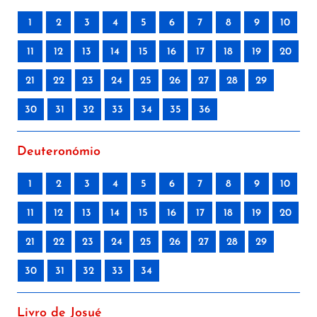
1
2
3
4
5
6
7
8
9
10
11
12
13
14
15
16
17
18
19
20
21
22
23
24
25
26
27
28
29
30
31
32
33
34
35
36
Deuteronómio
1
2
3
4
5
6
7
8
9
10
11
12
13
14
15
16
17
18
19
20
21
22
23
24
25
26
27
28
29
30
31
32
33
34
Livro de Josué