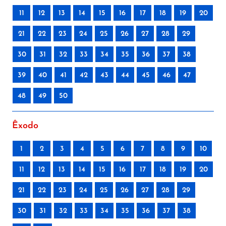
11
12
13
14
15
16
17
18
19
20
21
22
23
24
25
26
27
28
29
30
31
32
33
34
35
36
37
38
39
40
41
42
43
44
45
46
47
48
49
50
Êxodo
1
2
3
4
5
6
7
8
9
10
11
12
13
14
15
16
17
18
19
20
21
22
23
24
25
26
27
28
29
30
31
32
33
34
35
36
37
38