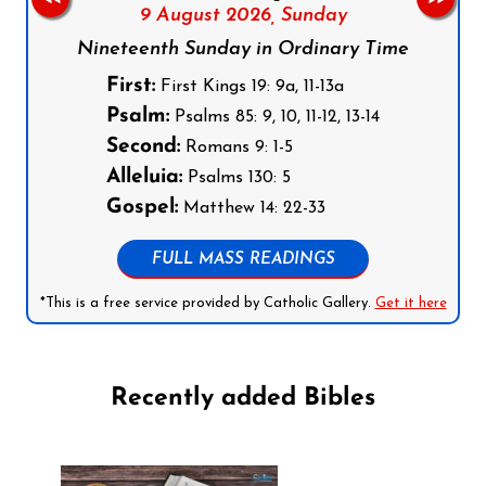
9 August 2026,
Sunday
Nineteenth Sunday in Ordinary Time
First:
First Kings 19: 9a, 11-13a
Psalm:
Psalms 85: 9, 10, 11-12, 13-14
Second:
Romans 9: 1-5
Alleluia:
Psalms 130: 5
Gospel:
Matthew 14: 22-33
FULL MASS READINGS
*This is a free service provided by Catholic Gallery.
Get it here
Recently added Bibles