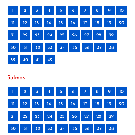
1
2
3
4
5
6
7
8
9
10
11
12
13
14
15
16
17
18
19
20
21
22
23
24
25
26
27
28
29
30
31
32
33
34
35
36
37
38
39
40
41
42
Salmos
1
2
3
4
5
6
7
8
9
10
11
12
13
14
15
16
17
18
19
20
21
22
23
24
25
26
27
28
29
30
31
32
33
34
35
36
37
38