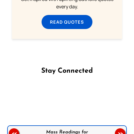
every day.
READ QUOTES
Stay Connected
Follow us on Facebook
Follow us on Instagram
Follow us on X
Subscribe to our YouTube Channel
Follow us on WhatsApp
Mass Readings for
<<
>>