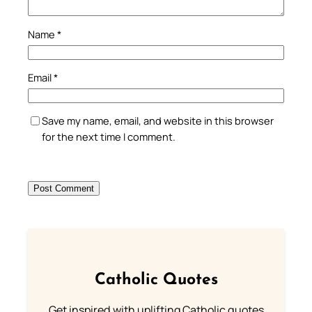
Name
*
Email
*
Save my name, email, and website in this browser
for the next time I comment.
Catholic Quotes
Get inspired with uplifting Catholic quotes