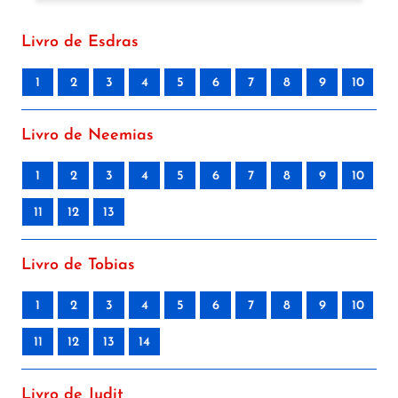
Livro de Esdras
1
2
3
4
5
6
7
8
9
10
Livro de Neemias
1
2
3
4
5
6
7
8
9
10
11
12
13
Livro de Tobias
1
2
3
4
5
6
7
8
9
10
11
12
13
14
Livro de Judit