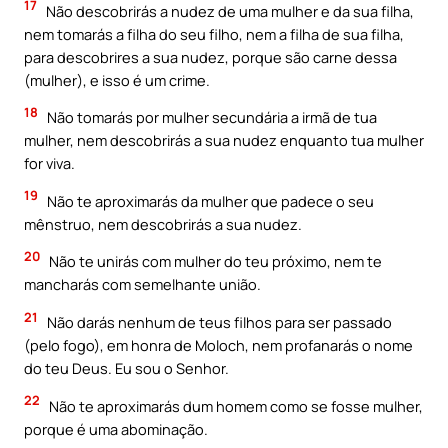
17
Não descobrirás a nudez de uma mulher e da sua filha,
nem tomarás a filha do seu filho, nem a filha de sua filha,
para descobrires a sua nudez, porque são carne dessa
(mulher), e isso é um crime.
18
Não tomarás por mulher secundária a irmã de tua
mulher, nem descobrirás a sua nudez enquanto tua mulher
for viva.
19
Não te aproximarás da mulher que padece o seu
mênstruo, nem descobrirás a sua nudez.
20
Não te unirás com mulher do teu próximo, nem te
mancharás com semelhante união.
21
Não darás nenhum de teus filhos para ser passado
(pelo fogo), em honra de Moloch, nem profanarás o nome
do teu Deus. Eu sou o Senhor.
22
Não te aproximarás dum homem como se fosse mulher,
porque é uma abominação.