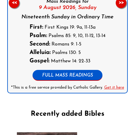
Mass Readings for
<<
>>
9 August 2026,
Sunday
Nineteenth Sunday in Ordinary Time
First:
First Kings 19: 9a, 11-13a
Psalm:
Psalms 85: 9, 10, 11-12, 13-14
Second:
Romans 9: 1-5
Alleluia:
Psalms 130: 5
Gospel:
Matthew 14: 22-33
FULL MASS READINGS
*This is a free service provided by Catholic Gallery.
Get it here
Recently added Bibles