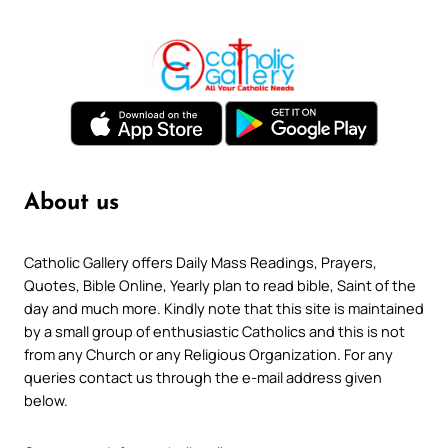
About us
Catholic Gallery offers Daily Mass Readings, Prayers,
Quotes, Bible Online, Yearly plan to read bible, Saint of the
day and much more. Kindly note that this site is maintained
by a small group of enthusiastic Catholics and this is not
from any Church or any Religious Organization. For any
queries contact us through the e-mail address given
below.