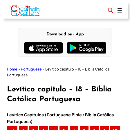
Skip
to
content
Download our App
Home
»
Portuguese
»
Levítico capitulo – 18 – Bíblia Católica
Portuguesa
Levítico capitulo – 18 – Bíblia
Católica Portuguesa
Levítico Capítulos (Portuguese Bible : Bíblia Católica
Portuguesa)