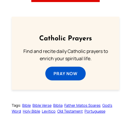
Catholic Prayers
Find and recite daily Catholic prayers to
enrich your spiritual life.
PRAY NOW
Tags:
Bible
Bible Verse
Biblia
Father Matos Soares
God’s
Word
Holy Bible
Levitico
Old Testament
Portuguese