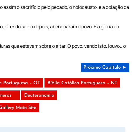
ssim o sacrifício pelo pecado, o holocausto, e a oblação da
, e tendo saido depois, abençoaram o povo. E a glória do
ras que estavam sobre o altar. O povo, vendo isto, louvou o
Próximo Capítulo ►
ca Portuguesa – OT
Bíblia Católica Portuguesa – NT
meros
Deuteronómio
 Gallery Main Site