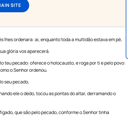
MAIN SITE
s lhes ordenara: ai, enquanto toda a multidão estava em pé,
sua glória vos aparecerá.
lo teu pecado: oferece o holocausto, e roga por ti e pelo povo:
, como o Senhor ordenou.
lo seu pecado,
hando ele o dedo, tocou as pontas do altar, derramando o
 figado, que são pelo pecado, conforme o Senhor tinha