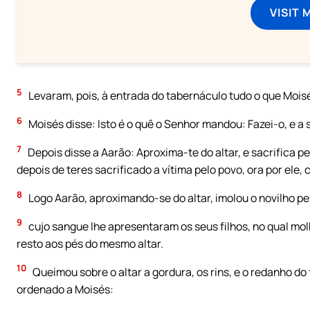
VISIT 
5
Levaram, pois, à entrada do tabernáculo tudo o que Moisé
6
Moisés disse: Isto é o quê o Senhor mandou: Fazei-o, e a 
7
Depois disse a Aarão: Aproxima-te do altar, e sacrifica pe
depois de teres sacrificado a vítima pelo povo, ora por ele
8
Logo Aarão, aproximando-se do altar, imolou o novilho pe
9
cujo sangue lhe apresentaram os seus filhos, no qual mol
resto aos pés do mesmo altar.
10
Queimou sobre o altar a gordura, os rins, e o redanho do
ordenado a Moisés: