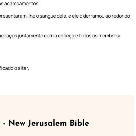
 dos acampamentos.
presentaram-lhe o sangue dela, e ele o derramou ao redor do
edaços juntamente com a cabeça e todos os membros:
icado o altar,
 - New Jerusalem Bible