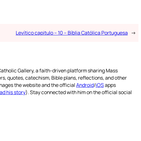
Levítico capitulo – 10 – Bíblia Católica Portuguesa
→
atholic Gallery, a faith-driven platform sharing Mass
rs, quotes, catechism, Bible plans, reflections, and other
nages the website and the official
Android
/
iOS
apps
ad his story
). Stay connected with him on the official social