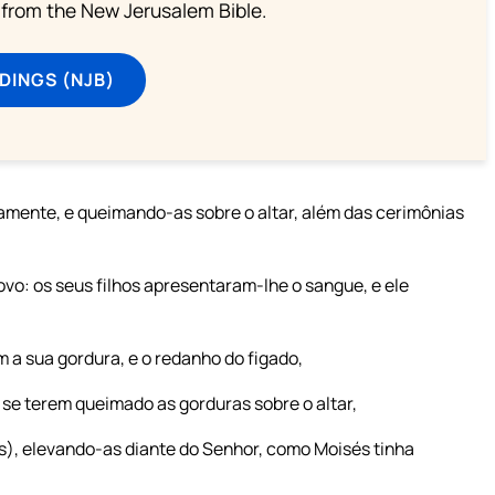
from the New Jerusalem Bible.
DINGS (NJB)
tamente, e queimando-as sobre o altar, além das cerimônias
ovo: os seus filhos apresentaram-lhe o sangue, e ele
m a sua gordura, e o redanho do figado,
 se terem queimado as gorduras sobre o altar,
as), elevando-as diante do Senhor, como Moisés tinha