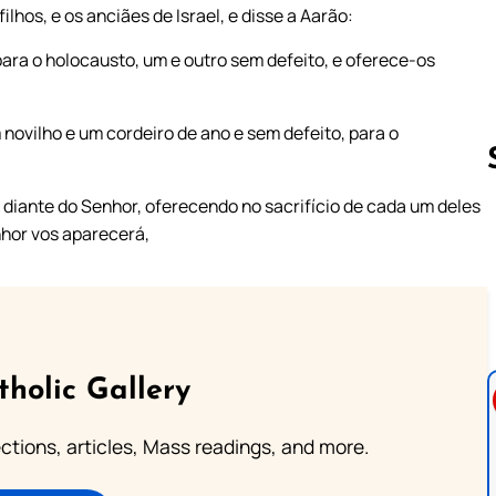
lhos, e os anciães de Israel, e disse a Aarão:
ra o holocausto, um e outro sem defeito, e oferece-os
 novilho e um cordeiro de ano e sem defeito, para o
os diante do Senhor, oferecendo no sacrifício de cada um deles
nhor vos aparecerá,
Follow us 
tholic Gallery
lections, articles, Mass readings, and more.