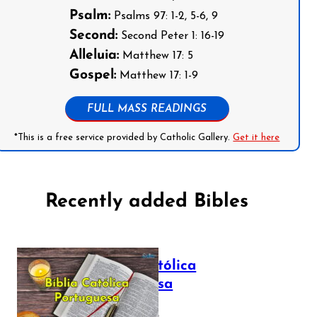
Psalm:
Psalms 97: 1-2, 5-6, 9
Second:
Second Peter 1: 16-19
Alleluia:
Matthew 17: 5
Gospel:
Matthew 17: 1-9
FULL MASS READINGS
*This is a free service provided by Catholic Gallery.
Get it here
Recently added Bibles
Bíblia Católica
Portuguesa
July 16, 2025