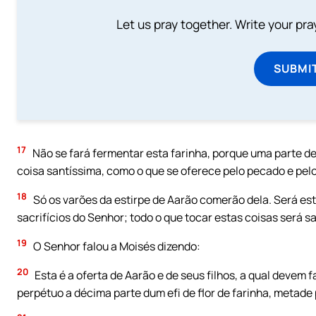
Let us pray together. Write your pr
SUBMI
17
Não se fará fermentar esta farinha, porque uma parte de
coisa santíssima, como o que se oferece pelo pecado e pelo 
18
Só os varões da estirpe de Aarão comerão dela. Será es
sacrifícios do Senhor; todo o que tocar estas coisas será sa
19
O Senhor falou a Moisés dizendo:
20
Esta é a oferta de Aarão e de seus filhos, a qual devem 
perpétuo a décima parte dum efi de flor de farinha, metade