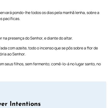
servará pondo-lhe todos os dias pela manhã lenha, sobre a
s pacíficas.
r na presença do Senhor, e diante do altar.
ada com azeite, todo o incenso que se pôs sobre a flor de
ória ao Senhor.
om seus filhos, sem fermento; comê-lo-á no lugar santo, no
er Intentions