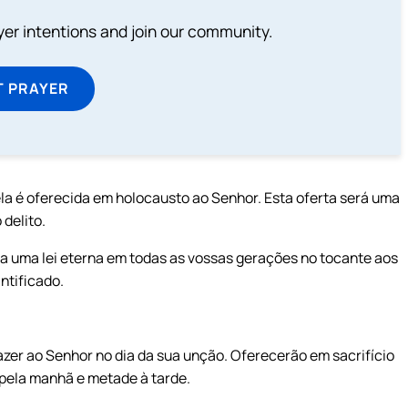
ayer intentions and join our community.
T PRAYER
la é oferecida em holocausto ao Senhor. Esta oferta será uma
delito.
ta uma lei eterna em todas as vossas gerações no tocante aos
ntificado.
fazer ao Senhor no dia da sua unção. Oferecerão em sacrifício
 pela manhã e metade à tarde.