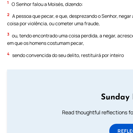
1
O Senhor falou a Moisés, dizendo:
2
A pessoa que pecar, e que, desprezando o Senhor, negar a
coisa por violência, ou cometer uma fraude,
3
ou, tendo encontrado uma coisa perdida, a negar, acresce
em que os homens costumam pecar,
4
sendo convencida do seu delito, restituirá por inteiro
Sunday 
Read thoughtful reflections f
REFL