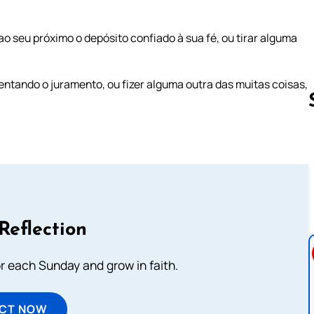
o seu próximo o depósito confiado à sua fé, ou tirar alguma
ntando o juramento, ou fizer alguma outra das muitas coisas,
Follow us 
Reflection
or each Sunday and grow in faith.
ECT NOW