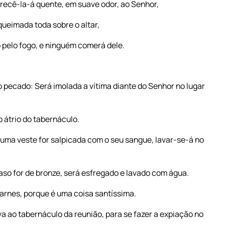
ferecê-la-á quente, em suave odor, ao Senhor,
queimada toda sobre o altar,
 pelo fogo, e ninguém comerá dele.
elo pecado: Será imolada a vítima diante do Senhor no lugar
 átrio do tabernáculo.
guma veste for salpicada com o seu sangue, lavar-se-á no
vaso for de bronze, será esfregado e lavado com água.
arnes, porque é uma coisa santíssima.
va ao tabernáculo da reunião, para se fazer a expiação no