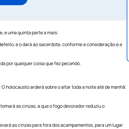
e, e uma quinta parte a mais.
feito, e o dará ao sacerdote, conforme a consideração e a
ada por qualquer coisa que fez pecando.
o: O holocausto arderá sobre o altar toda a noite até de manhã:
 tomará as cinzas, a que o fogo devorador reduziu o
 levará as cinzas para fora dos acampamentos, para um lugar