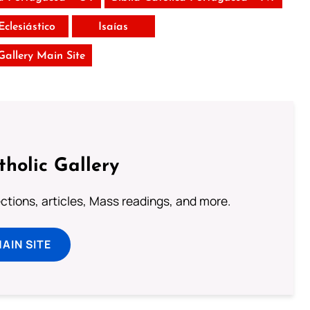
Eclesiástico
Isaías
 Gallery Main Site
tholic Gallery
lections, articles, Mass readings, and more.
MAIN SITE