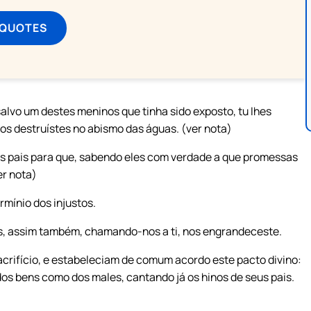
 QUOTES
salvo um destes meninos que tinha sido exposto, tu Ihes
os os destruístes no abismo das águas. (ver nota)
os pais para que, sabendo eles com verdade a que promessas
er nota)
rmínio dos injustos.
s, assim também, chamando-nos a ti, nos engrandeceste.
sacrifício, e estabeleciam de comum acordo este pacto divino:
os bens como dos males, cantando já os hinos de seus pais.