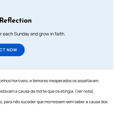
Reflection
or each Sunday and grow in faith.
ECT NOW
nhos horríveis, e temores inesperados os assaltaram.
stavam a causa da morte que os atingia. (ver nota)
sso, para não suceder que morressem sem saber a causa dos