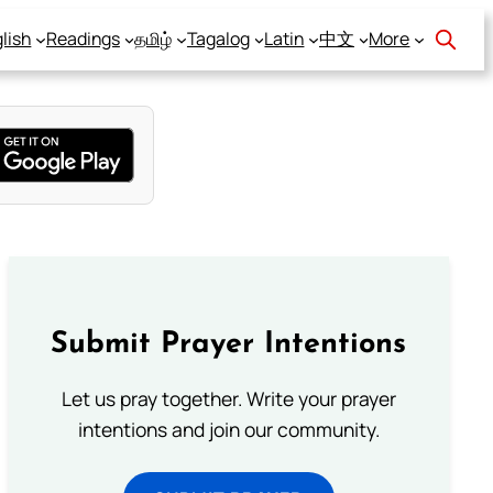
lish
Readings
தமிழ்
Tagalog
Latin
中文
More
Submit Prayer Intentions
Let us pray together. Write your prayer
intentions and join our community.