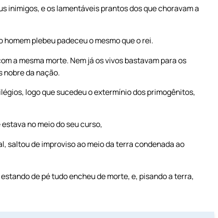
 inimigos, e os lamentáveis prantos dos que choravam a
 o homem plebeu padeceu o mesmo que o rei.
 com a mesma morte. Nem já os vivos bastavam para os
is nobre da nação.
ilégios, logo que sucedeu o extermínio dos primogênitos,
 estava no meio do seu curso,
al, saltou de improviso ao meio da terra condenada ao
estando de pé tudo encheu de morte, e, pisando a terra,