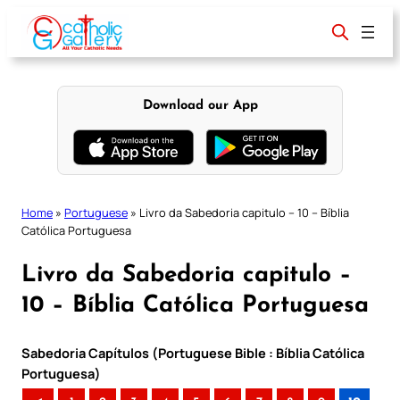
Skip
to
content
Download our App
Home
»
Portuguese
»
Livro da Sabedoria capitulo – 10 – Bíblia
Católica Portuguesa
Livro da Sabedoria capitulo –
10 – Bíblia Católica Portuguesa
Sabedoria Capítulos (Portuguese Bible : Bíblia Católica
Portuguesa)