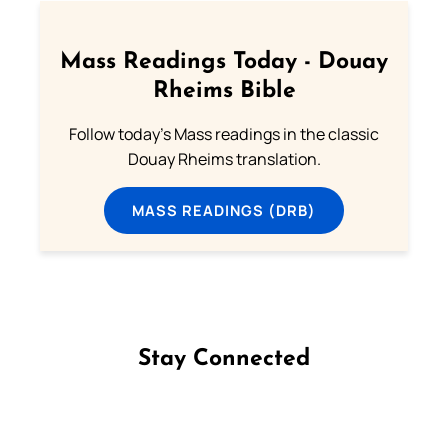
Mass Readings Today - Douay
Rheims Bible
Follow today's Mass readings in the classic
Douay Rheims translation.
MASS READINGS (DRB)
Stay Connected
Follow us on Facebook
Follow us on Instagram
Follow us on X
Subscribe to our YouTube Channel
Follow us on WhatsApp