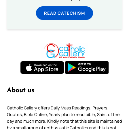
READ CATECHISM
About us
Catholic Gallery offers Daily Mass Readings, Prayers,
Quotes, Bible Online, Yearly plan to read bible, Saint of the
day and much more. Kindly note that this site is maintained
by a small group of enthusiastic Catholics and this is not