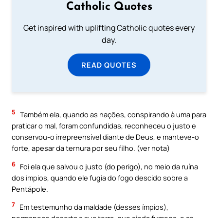
Catholic Quotes
Get inspired with uplifting Catholic quotes every
day.
READ QUOTES
5
Também ela, quando as nações, conspirando à uma para
praticar o mal, foram confundidas, reconheceu o justo e
conservou-o irrepreensível diante de Deus, e manteve-o
forte, apesar da ternura por seu filho. (ver nota)
6
Foi ela que salvou o justo (do perigo), no meio da ruína
dos ímpios, quando ele fugia do fogo descido sobre a
Pentápole.
7
Em testemunho da maldade (desses ímpios),