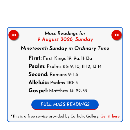
Mass Readings for
<<
>>
9 August 2026,
Sunday
Nineteenth Sunday in Ordinary Time
First:
First Kings 19: 9a, 11-13a
Psalm:
Psalms 85: 9, 10, 11-12, 13-14
Second:
Romans 9: 1-5
Alleluia:
Psalms 130: 5
Gospel:
Matthew 14: 22-33
FULL MASS READINGS
*This is a free service provided by Catholic Gallery.
Get it here