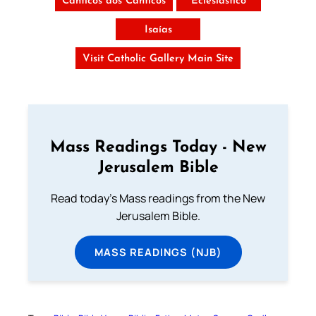
Cânticos dos Cânticos
Eclesiástico
Isaías
Visit Catholic Gallery Main Site
Mass Readings Today - New
Jerusalem Bible
Read today's Mass readings from the New
Jerusalem Bible.
MASS READINGS (NJB)