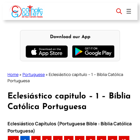
Skip
to
content
Download our App
Home
»
Portuguese
»
Eclesiástico capitulo – 1 – Bíblia Católica
Portuguesa
Eclesiástico capitulo – 1 – Bíblia
Católica Portuguesa
Eclesiástico Capítulos (Portuguese Bible : Bíblia Católica
Portuguesa)