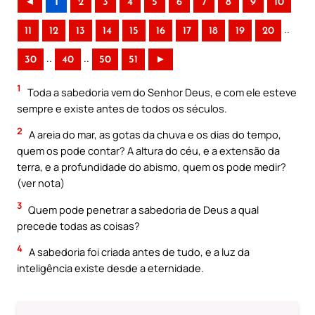
◄
1
2
3
4
5
6
7
8
9
10
..
11
12
13
14
15
16
17
18
19
20
..
..
30
40
50
51
►
1
Toda a sabedoria vem do Senhor Deus, e com ele esteve
sempre e existe antes de todos os séculos.
2
A areia do mar, as gotas da chuva e os dias do tempo,
quem os pode contar? A altura do céu, e a extensão da
terra, e a profundidade do abismo, quem os pode medir?
(ver nota)
3
Quem pode penetrar a sabedoria de Deus a qual
precede todas as coisas?
4
A sabedoria foi criada antes de tudo, e a luz da
inteligência existe desde a eternidade.