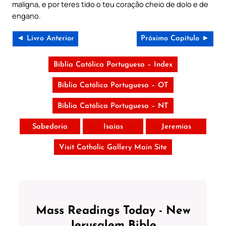
maligna, e por teres tido o teu coração cheio de dolo e de
engano.
◄ Livro Anterior
Próximo Capítulo ►
Bíblia Católica Portuguesa – Index
Bíblia Católica Portuguesa – OT
Bíblia Católica Portuguesa – NT
Sabedoria
Isaías
Jeremias
Visit Catholic Gallery Main Site
Mass Readings Today - New
Jerusalem Bible