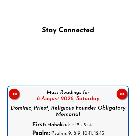
Stay Connected
Follow us on Facebook
Follow us on Instagram
Follow us on X
Subscribe to our YouTube Channel
Follow us on WhatsApp
Mass Readings for
<<
>>
8 August 2026,
Saturday
Dominic, Priest, Religious Founder Obligatory
Memorial
First:
Habakkuk 1: 12 - 2: 4
Psalm:
Psalms 9: 8-9, 10-11, 12-13