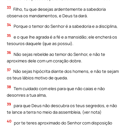
33
Filho, tu que desejas ardentemente a sabedoria
observa os mandamentos, e Deus ta dará.
34
Porque o temor do Senhor é a sabedoria e a disciplina,
35
e o que lhe agrada é a fé e a mansidão; ele encherá os
tesouros daquele (que as possui).
36
Não sejas rebelde ao temor do Senhor, e não te
aproximes dele com um coração dobre.
37
Não sejas hipócrita diante dos homens, e não te sejam
os teus lábios motivo de queda.
38
Tem cuidado com eles para que não caias e não
desonres a tua alma,
39
para que Deus não descubra os teus segredos, e não
te lance a terra no meio da assembleia, (ver nota)
40
por te teres aproximado do Senhor com disposição