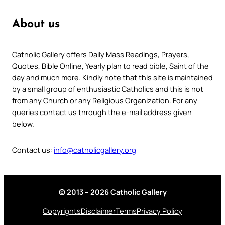
About us
Catholic Gallery offers Daily Mass Readings, Prayers,
Quotes, Bible Online, Yearly plan to read bible, Saint of the
day and much more. Kindly note that this site is maintained
by a small group of enthusiastic Catholics and this is not
from any Church or any Religious Organization. For any
queries contact us through the e-mail address given
below.
Contact us:
info@catholicgallery.org
© 2013 – 2026 Catholic Gallery
Copyrights
Disclaimer
Terms
Privacy Policy