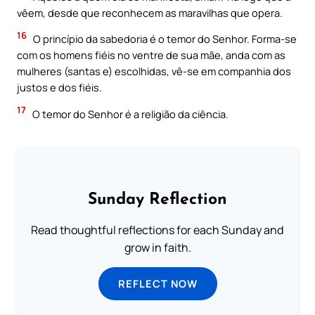
vêem, desde que reconhecem as maravilhas que opera.
16
O princípio da sabedoria é o temor do Senhor. Forma-se
com os homens fiéis no ventre de sua mãe, anda com as
mulheres (santas e) escolhidas, vê-se em companhia dos
justos e dos fiéis.
17
O temor do Senhor é a religião da ciência.
Sunday Reflection
Read thoughtful reflections for each Sunday and
grow in faith.
REFLECT NOW