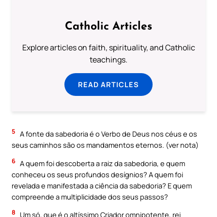
Catholic Articles
Explore articles on faith, spirituality, and Catholic
teachings.
READ ARTICLES
5
A fonte da sabedoria é o Verbo de Deus nos céus e os
seus caminhos são os mandamentos eternos. (ver nota)
6
A quem foi descoberta a raiz da sabedoria, e quem
conheceu os seus profundos desígnios? A quem foi
revelada e manifestada a ciência da sabedoria? E quem
compreende a multiplicidade dos seus passos?
8
Um só, que é o altíssimo Criador omnipotente, rei