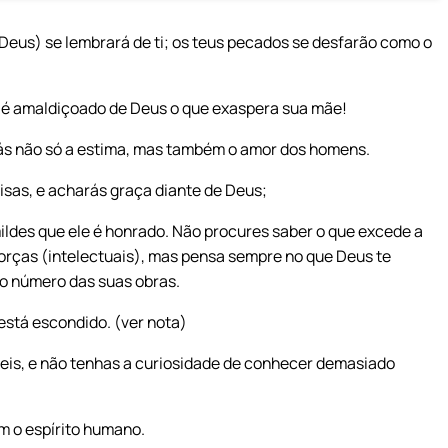
 (Deus) se lembrará de ti; os teus pecados se desfarão como o
 é amaldiçoado de Deus o que exaspera sua mãe!
irás não só a estima, mas também o amor dos homens.
isas, e acharás graça diante de Deus;
ildes que ele é honrado. Não procures saber o que excede a
forças (intelectuais), mas pensa sempre no que Deus te
o número das suas obras.
está escondido. (ver nota)
teis, e não tenhas a curiosidade de conhecer demasiado
m o espírito humano.