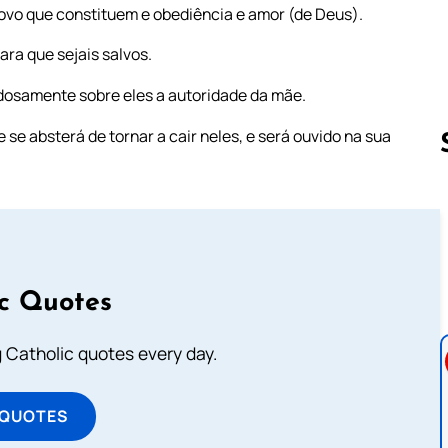
povo que constituem e obediência e amor (de Deus).
ara que sejais salvos.
adosamente sobre eles a autoridade da mãe.
se absterá de tornar a cair neles, e será ouvido na sua
Follow us 
ic Quotes
ng Catholic quotes every day.
 QUOTES