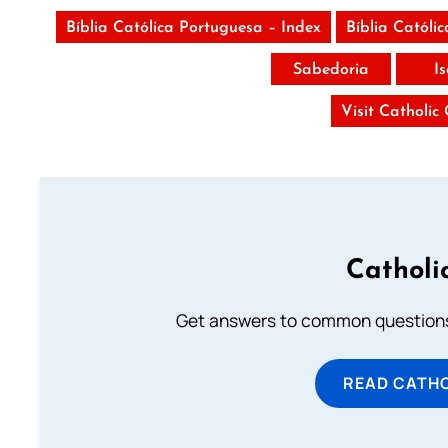
Bíblia Católica Portuguesa – Index
Bíblia Católi
Sabedoria
I
Visit Catholic
Catholi
Get answers to common questions 
READ CATH