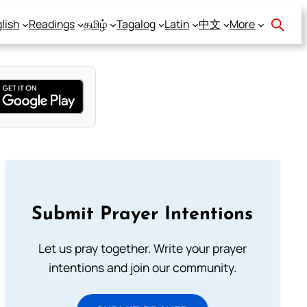
lish
Readings
தமிழ்
Tagalog
Latin
中文
More
Submit Prayer Intentions
Let us pray together. Write your prayer
intentions and join our community.