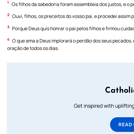
1
Os filhos da sabedoria foram assembleia dos justos, e o 
2
Ouvi, filhos, os preceitos do vosso pai, e procedei assim p
3
Porque Deus quis honrar o pai pelos filhos e firmou cuid
4
O que ama a Deus implorará o perdão dos seus pecados, e 
oração de todos os dias.
Cathol
Get inspired with uplifti
READ