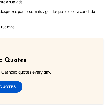
nte a sua vida.
desprezes por teres mais vigor do que ele pois a caridade
 tua mãe:
ic Quotes
ng Catholic quotes every day.
 QUOTES