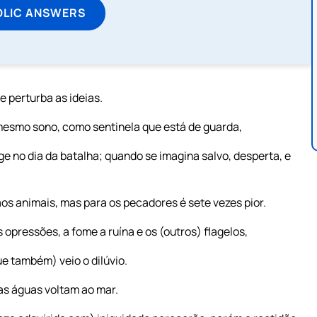
OLIC ANSWERS
 perturba as ideias.
mesmo sono, como sentinela que está de guarda,
 no dia da batalha; quando se imagina salvo, desperta, e
os animais, mas para os pecadores é sete vezes pior.
 opressões, a fome a ruína e os (outros) flagelos,
ue também) veio o dilúvio.
 as águas voltam ao mar.