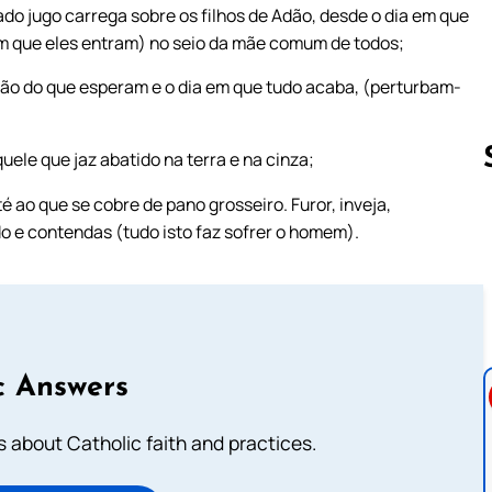
o jugo carrega sobre os filhos de Adão, desde o dia em que
em que eles entram) no seio da mãe comum de todos;
ão do que esperam e o dia em que tudo acaba, (perturbam-
uele que jaz abatido na terra e na cinza;
é ao que se cobre de pano grosseiro. Furor, inveja,
o e contendas (tudo isto faz sofrer o homem).
Follow us 
c Answers
about Catholic faith and practices.