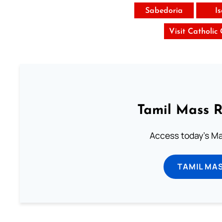
Sabedoria
I
Visit Catholic
Tamil Mass 
Access today's Mas
TAMIL MA