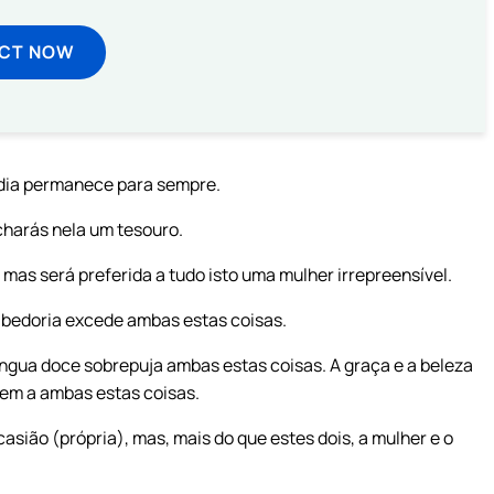
ECT NOW
rdia permanece para sempre.
acharás nela um tesouro.
mas será preferida a tudo isto uma mulher irrepreensível.
abedoria excede ambas estas coisas.
íngua doce sobrepuja ambas estas coisas. A graça e a beleza
gem a ambas estas coisas.
ião (própria), mas, mais do que estes dois, a mulher e o