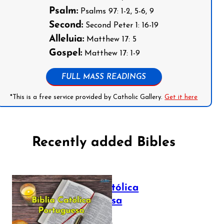
Psalm:
Psalms 97: 1-2, 5-6, 9
Second:
Second Peter 1: 16-19
Alleluia:
Matthew 17: 5
Gospel:
Matthew 17: 1-9
FULL MASS READINGS
*This is a free service provided by Catholic Gallery.
Get it here
Recently added Bibles
Bíblia Católica
Portuguesa
July 16, 2025