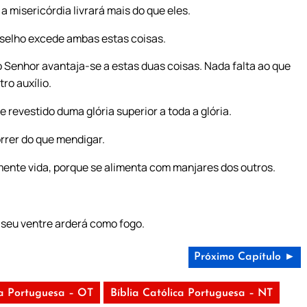
 misericórdia livrará mais do que eles.
nselho excede ambas estas coisas.
o Senhor avantaja-se a estas duas coisas. Nada falta ao que
ro auxílio.
revestido duma glória superior a toda a glória.
rrer do que mendigar.
mente vida, porque se alimenta com manjares dos outros.
seu ventre arderá como fogo.
Próximo Capítulo ►
ca Portuguesa – OT
Bíblia Católica Portuguesa – NT