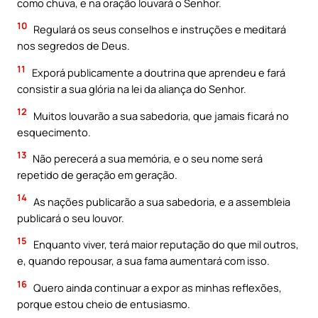
como chuva, e na oração louvará o Senhor.
10
Regulará os seus conselhos e instruções e meditará
nos segredos de Deus.
11
Exporá publicamente a doutrina que aprendeu e fará
consistir a sua glória na lei da aliança do Senhor.
12
Muitos louvarão a sua sabedoria, que jamais ficará no
esquecimento.
13
Não perecerá a sua memória, e o seu nome será
repetido de geração em geração.
14
As nações publicarão a sua sabedoria, e a assembleia
publicará o seu louvor.
15
Enquanto viver, terá maior reputação do que mil outros,
e, quando repousar, a sua fama aumentará com isso.
16
Quero ainda continuar a expor as minhas reflexões,
porque estou cheio de entusiasmo.