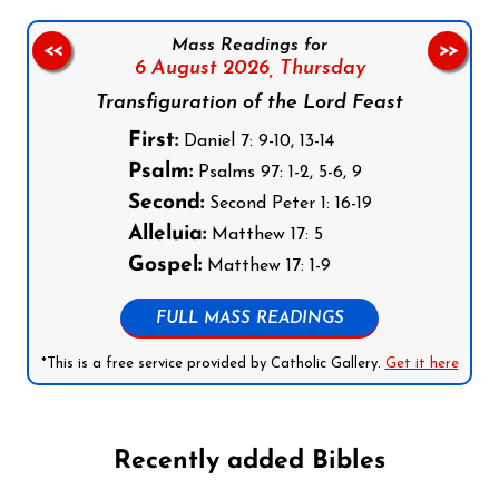
Mass Readings for
<<
>>
6 August 2026,
Thursday
Transfiguration of the Lord Feast
First:
Daniel 7: 9-10, 13-14
Psalm:
Psalms 97: 1-2, 5-6, 9
Second:
Second Peter 1: 16-19
Alleluia:
Matthew 17: 5
Gospel:
Matthew 17: 1-9
FULL MASS READINGS
*This is a free service provided by Catholic Gallery.
Get it here
Recently added Bibles