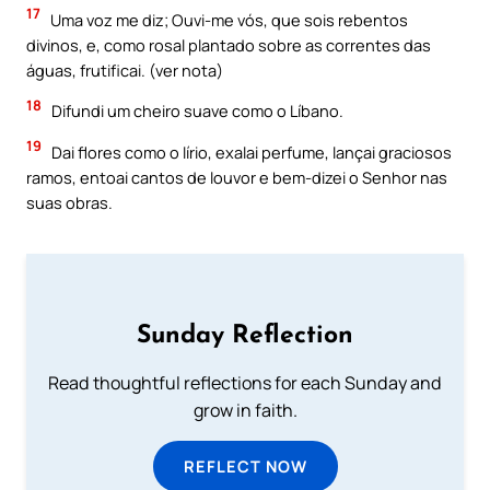
17
Uma voz me diz; Ouvi-me vós, que sois rebentos
divinos, e, como rosal plantado sobre as correntes das
águas, frutificai. (ver nota)
18
Difundi um cheiro suave como o Líbano.
19
Dai flores como o lírio, exalai perfume, lançai graciosos
ramos, entoai cantos de louvor e bem-dizei o Senhor nas
suas obras.
Sunday Reflection
Read thoughtful reflections for each Sunday and
grow in faith.
REFLECT NOW