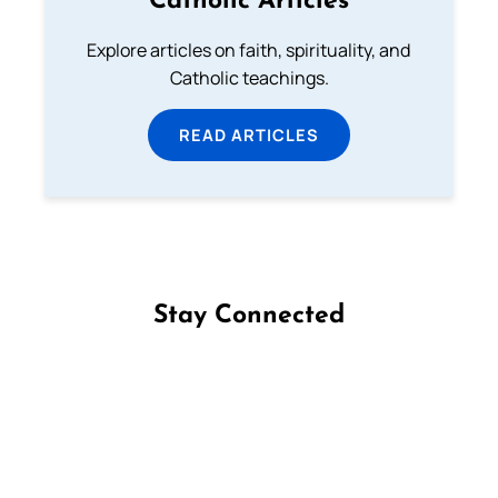
Catholic Articles
Explore articles on faith, spirituality, and
Catholic teachings.
READ ARTICLES
Stay Connected
Follow us on Facebook
Follow us on Instagram
Follow us on X
Subscribe to our YouTube Channel
Follow us on WhatsApp