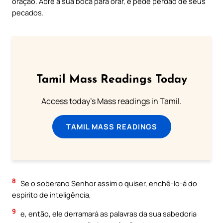
oração. Abre a sua boca para orar, e pede perdão de seus
pecados.
Tamil Mass Readings Today
Access today's Mass readings in Tamil.
TAMIL MASS READINGS
8
Se o soberano Senhor assim o quiser, enchê-lo-á do
espirito de inteligência,
9
e, então, ele derramará as palavras da sua sabedoria