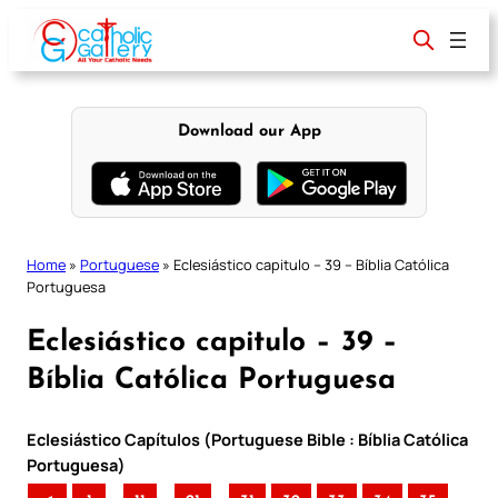
Skip
to
content
Download our App
Home
»
Portuguese
»
Eclesiástico capitulo – 39 – Bíblia Católica
Portuguesa
Eclesiástico capitulo – 39 –
Bíblia Católica Portuguesa
Eclesiástico Capítulos (Portuguese Bible : Bíblia Católica
Portuguesa)