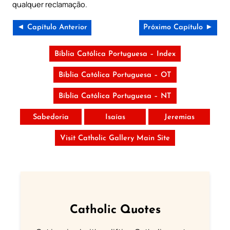
qualquer reclamação.
◄ Capítulo Anterior
Próximo Capítulo ►
Bíblia Católica Portuguesa – Index
Bíblia Católica Portuguesa – OT
Bíblia Católica Portuguesa – NT
Sabedoria
Isaías
Jeremias
Visit Catholic Gallery Main Site
Catholic Quotes