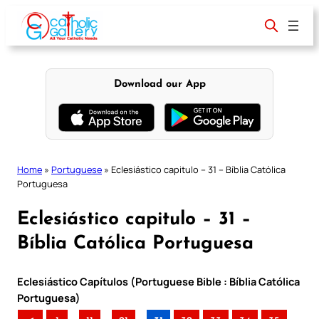
Skip
to
content
Download our App
Home
»
Portuguese
»
Eclesiástico capitulo – 31 – Bíblia Católica
Portuguesa
Eclesiástico capitulo – 31 –
Bíblia Católica Portuguesa
Eclesiástico Capítulos (Portuguese Bible : Bíblia Católica
Portuguesa)