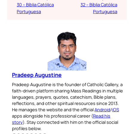
30 – Bíblia Católica
32 – Bíblia Católica
Portuguesa
Portuguesa
Pradeep Augustine
Pradeep Augustine is the founder of Catholic Gallery, a
faith-driven platform sharing Mass Readings in multiple
languages, prayers, quotes, catechism, Bible plans,
reflections, and other spiritual resources since 2013.
He manages the website and the official
Android
/
iOS
apps alongside his professional career (
Read his
story
). Stay connected with him on the official social
profiles below.