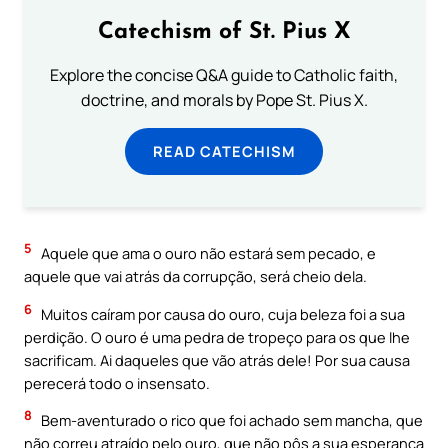
Catechism of St. Pius X
Explore the concise Q&A guide to Catholic faith,
doctrine, and morals by Pope St. Pius X.
READ CATECHISM
5
Aquele que ama o ouro não estará sem pecado, e
aquele que vai atrás da corrupção, será cheio dela.
6
Muitos caíram por causa do ouro, cuja beleza foi a sua
perdição. O ouro é uma pedra de tropeço para os que lhe
sacrificam. Ai daqueles que vão atrás dele! Por sua causa
perecerá todo o insensato.
8
Bem-aventurado o rico que foi achado sem mancha, que
não correu atraído pelo ouro, que não pôs a sua esperança