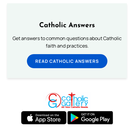
Catholic Answers
Get answers to common questions about Catholic
faith and practices.
READ CATHOLIC ANSWERS