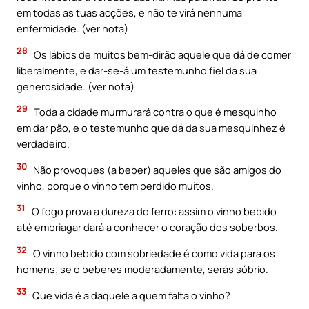
em todas as tuas acções, e não te virá nenhuma
enfermidade. (ver nota)
28
Os lábios de muitos bem-dirão aquele que dá de comer
liberalmente, e dar-se-á um testemunho fiel da sua
generosidade. (ver nota)
29
Toda a cidade murmurará contra o que é mesquinho
em dar pão, e o testemunho que dá da sua mesquinhez é
verdadeiro.
30
Não provoques (a beber) aqueles que são amigos do
vinho, porque o vinho tem perdido muitos.
31
O fogo prova a dureza do ferro: assim o vinho bebido
até embriagar dará a conhecer o coração dos soberbos.
32
O vinho bebido com sobriedade é como vida para os
homens; se o beberes moderadamente, serás sóbrio.
33
Que vida é a daquele a quem falta o vinho?