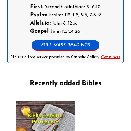
First:
Second Corinthians 9: 6-10
Psalm:
Psalms 112: 1-2, 5-6, 7-8, 9
Alleluia:
John 8: 12bc
Gospel:
John 12: 24-26
FULL MASS READINGS
*This is a free service provided by Catholic Gallery.
Get it here
Recently added Bibles