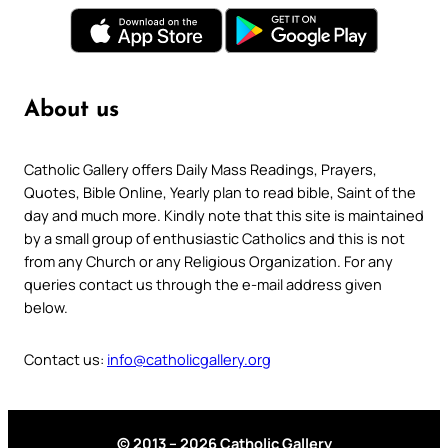
About us
Catholic Gallery offers Daily Mass Readings, Prayers,
Quotes, Bible Online, Yearly plan to read bible, Saint of the
day and much more. Kindly note that this site is maintained
by a small group of enthusiastic Catholics and this is not
from any Church or any Religious Organization. For any
queries contact us through the e-mail address given
below.
Contact us:
info@catholicgallery.org
© 2013 – 2026 Catholic Gallery