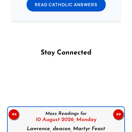
READ CATHOLIC ANSWERS
Stay Connected
Follow us on Facebook
Follow us on Instagram
Follow us on X
Subscribe to our YouTube Channel
Follow us on WhatsApp
Mass Readings for
<<
>>
10 August 2026,
Monday
Lawrence, deacon, Martyr Feast