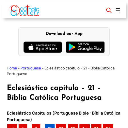
Skip
to
content
Download our App
Home
»
Portuguese
»
Eclesiástico capitulo – 21 – Bíblia Católica
Portuguesa
Eclesiástico capitulo – 21 –
Bíblia Católica Portuguesa
Eclesiástico Capítulos (Portuguese Bible : Bíblia Católica
Portuguesa)