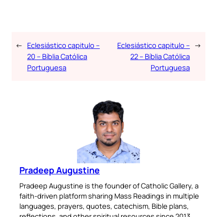
←
Eclesiástico capitulo –
Eclesiástico capitulo –
→
20 – Bíblia Católica
22 – Bíblia Católica
Portuguesa
Portuguesa
Pradeep Augustine
Pradeep Augustine is the founder of Catholic Gallery, a
faith-driven platform sharing Mass Readings in multiple
languages, prayers, quotes, catechism, Bible plans,
reflections, and other spiritual resources since 2013.