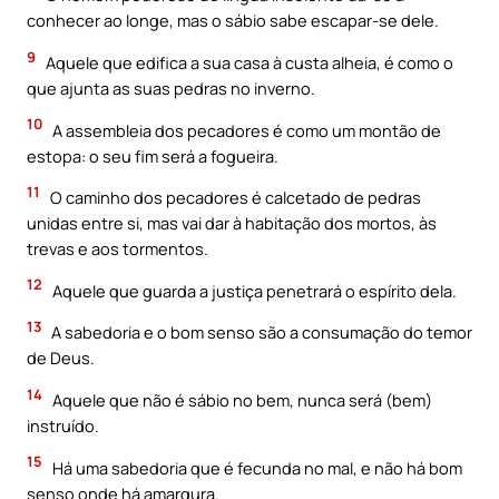
conhecer ao longe, mas o sábio sabe escapar-se dele.
9
Aquele que edifica a sua casa à custa alheia, é como o
que ajunta as suas pedras no inverno.
10
A assembleia dos pecadores é como um montão de
estopa: o seu fim será a fogueira.
11
O caminho dos pecadores é calcetado de pedras
unidas entre si, mas vai dar à habitação dos mortos, às
trevas e aos tormentos.
12
Aquele que guarda a justiça penetrará o espírito dela.
13
A sabedoria e o bom senso são a consumação do temor
de Deus.
14
Aquele que não é sábio no bem, nunca será (bem)
instruído.
15
Há uma sabedoria que é fecunda no mal, e não há bom
senso onde há amargura.