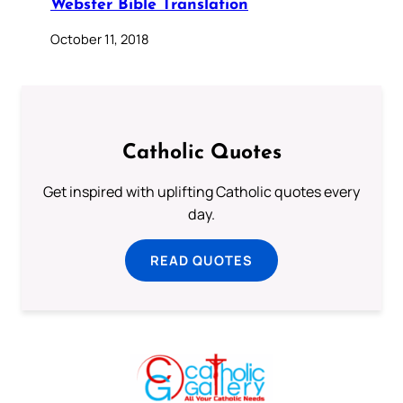
Webster Bible Translation
October 11, 2018
Catholic Quotes
Get inspired with uplifting Catholic quotes every
day.
READ QUOTES