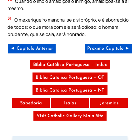
Quando o ímpio amaldiçoa o inimigo, amaldiçoa-se a si
mesmo.
31
O mexeriqueiro mancha-se a si próprio, e é aborrecido
de todos; o que mora com ele será odioso; o homem
prudente, que se cala, será honrado.
◄ Capítulo Anterior
Próximo Capítulo ►
Bíblia Católica Portuguesa – Index
Bíblia Católica Portuguesa – OT
Bíblia Católica Portuguesa – NT
Sabedoria
Isaías
Jeremias
Visit Catholic Gallery Main Site