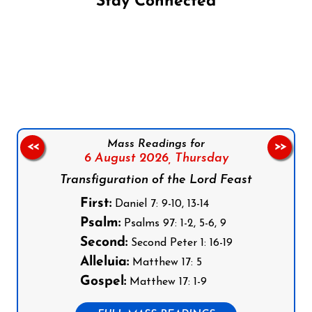
Stay Connected
Follow us on Facebook
Follow us on Instagram
Follow us on X
Subscribe to our YouTube Channel
Follow us on WhatsApp
Mass Readings for
<<
>>
6 August 2026,
Thursday
Transfiguration of the Lord Feast
First:
Daniel 7: 9-10, 13-14
Psalm:
Psalms 97: 1-2, 5-6, 9
Second:
Second Peter 1: 16-19
Alleluia:
Matthew 17: 5
Gospel:
Matthew 17: 1-9