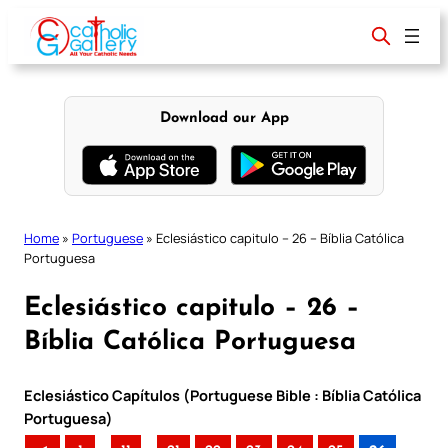
Skip
to
content
Download our App
Home
»
Portuguese
»
Eclesiástico capitulo – 26 – Bíblia Católica
Portuguesa
Eclesiástico capitulo – 26 –
Bíblia Católica Portuguesa
Eclesiástico Capítulos (Portuguese Bible : Bíblia Católica
Portuguesa)