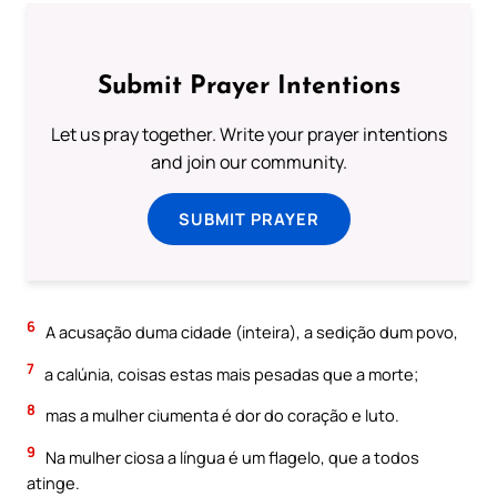
Submit Prayer Intentions
Let us pray together. Write your prayer intentions
and join our community.
SUBMIT PRAYER
6
A acusação duma cidade (inteira), a sedição dum povo,
7
a calúnia, coisas estas mais pesadas que a morte;
8
mas a mulher ciumenta é dor do coração e luto.
9
Na mulher ciosa a língua é um flagelo, que a todos
atinge.