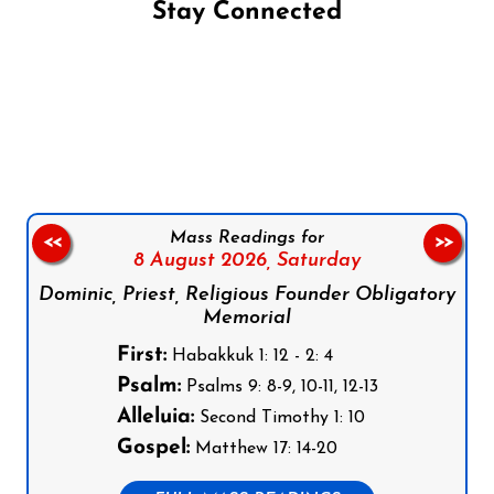
Stay Connected
Follow us on Facebook
Follow us on Instagram
Follow us on X
Subscribe to our YouTube Channel
Follow us on WhatsApp
Mass Readings for
<<
>>
8 August 2026,
Saturday
Dominic, Priest, Religious Founder Obligatory
Memorial
First:
Habakkuk 1: 12 - 2: 4
Psalm:
Psalms 9: 8-9, 10-11, 12-13
Alleluia:
Second Timothy 1: 10
Gospel:
Matthew 17: 14-20