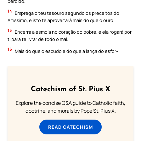
perdido.
14
Emprega o teu tesouro segundo os preceitos do
Altíssimo, e isto te aproveitará mais do que o ouro.
15
Encerra a esmola no coração do pobre, e ela rogará por
ti para te livrar de todo o mal.
16
Mais do que o escudo e do que a lança do esfor-
Catechism of St. Pius X
Explore the concise Q&A guide to Catholic faith,
doctrine, and morals by Pope St. Pius X.
READ CATECHISM