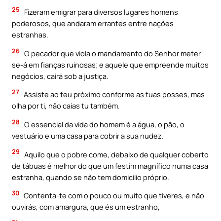
25
Fizeram emigrar para diversos lugares homens
poderosos, que andaram errantes entre nações
estranhas.
26
O pecador que viola o mandamento do Senhor meter-
se-á em fianças ruinosas; e aquele que empreende muitos
negócios, cairá sob a justiça.
27
Assiste ao teu próximo conforme as tuas posses, mas
olha por ti, não caias tu também.
28
O essencial da vida do homem é a água, o pão, o
vestuário e uma casa para cobrir a sua nudez.
29
Aquilo que o pobre come, debaixo de qualquer coberto
de tábuas é melhor do que um festim magnífico numa casa
estranha, quando se não tem domicílio próprio.
30
Contenta-te com o pouco ou muito que tiveres, e não
ouvirás, com amargura, que és um estranho,