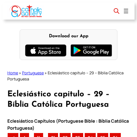
Skip
to
content
Download our App
Home
»
Portuguese
»
Eclesiástico capitulo – 29 – Bíblia Católica
Portuguesa
Eclesiástico capitulo – 29 –
Bíblia Católica Portuguesa
Eclesiástico Capítulos (Portuguese Bible : Bíblia Católica
Portuguesa)