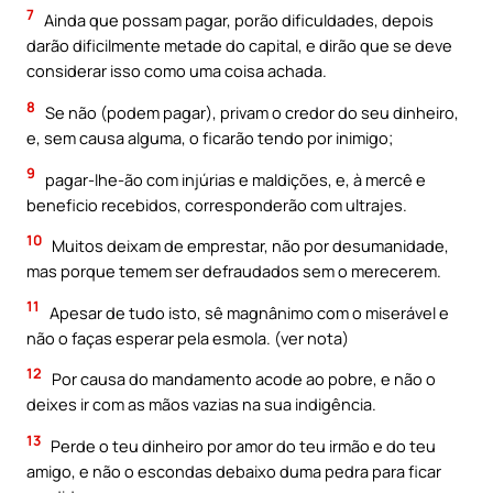
7
Ainda que possam pagar, porão dificuldades, depois
darão dificilmente metade do capital, e dirão que se deve
considerar isso como uma coisa achada.
8
Se não (podem pagar), privam o credor do seu dinheiro,
e, sem causa alguma, o ficarão tendo por inimigo;
9
pagar-lhe-ão com injúrias e maldições, e, à mercê e
beneficio recebidos, corresponderão com ultrajes.
10
Muitos deixam de emprestar, não por desumanidade,
mas porque temem ser defraudados sem o merecerem.
11
Apesar de tudo isto, sê magnânimo com o miserável e
não o faças esperar pela esmola. (ver nota)
12
Por causa do mandamento acode ao pobre, e não o
deixes ir com as mãos vazias na sua indigência.
13
Perde o teu dinheiro por amor do teu irmão e do teu
amigo, e não o escondas debaixo duma pedra para ficar