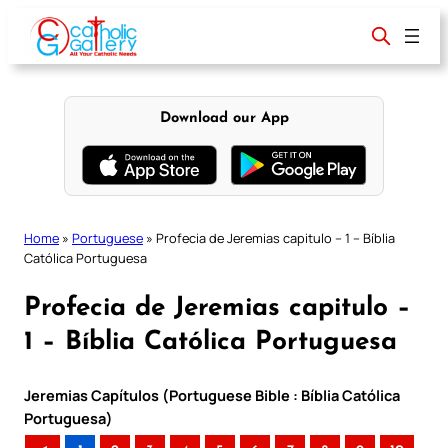
Skip
to
content
Download our App
Home
»
Portuguese
»
Profecia de Jeremias capitulo – 1 – Bíblia
Católica Portuguesa
Profecia de Jeremias capitulo –
1 – Bíblia Católica Portuguesa
Jeremias Capítulos (Portuguese Bible : Bíblia Católica
Portuguesa)