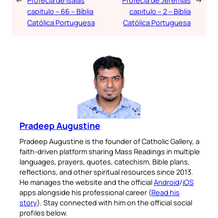
capitulo – 66 – Bíblia
capitulo – 2 – Bíblia
Católica Portuguesa
Católica Portuguesa
Pradeep Augustine
Pradeep Augustine is the founder of Catholic Gallery, a
faith-driven platform sharing Mass Readings in multiple
languages, prayers, quotes, catechism, Bible plans,
reflections, and other spiritual resources since 2013.
He manages the website and the official
Android
/
iOS
apps alongside his professional career (
Read his
story
). Stay connected with him on the official social
profiles below.