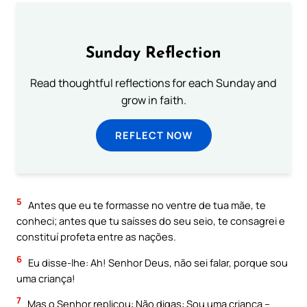
Sunday Reflection
Read thoughtful reflections for each Sunday and
grow in faith.
REFLECT NOW
5
Antes que eu te formasse no ventre de tua mãe, te
conheci; antes que tu saísses do seu seio, te consagrei e
constituí profeta entre as nações.
6
Eu disse-lhe: Ah! Senhor Deus, não sei falar, porque sou
uma criança!
7
Mas o Senhor replicou: Não digas: Sou uma criança –