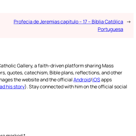
Profecia de Jeremias capitulo – 17 – Bíblia Católica
→
Portuguesa
atholic Gallery, a faith-driven platform sharing Mass
rs, quotes, catechism, Bible plans, reflections, and other
nages the website and the official
Android
/
iOS
apps
ad his story
). Stay connected with him on the official social
 are marked
*