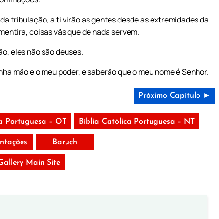
da tribulação, a ti virão as gentes desde as extremidades da
mentira, coisas vãs que de nada servem.
o, eles não são deuses.
minha mão e o meu poder, e saberão que o meu nome é Senhor.
Próximo Capítulo ►
ca Portuguesa – OT
Bíblia Católica Portuguesa – NT
ntações
Baruch
 Gallery Main Site