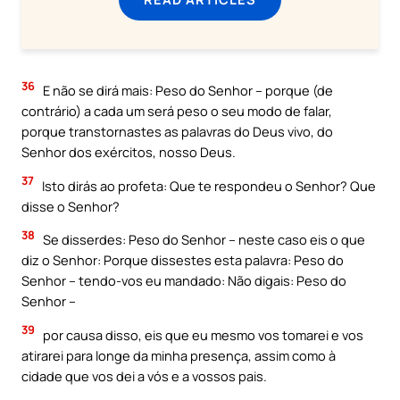
36
E não se dirá mais: Peso do Senhor – porque (de
contrário) a cada um será peso o seu modo de falar,
porque transtornastes as palavras do Deus vivo, do
Senhor dos exércitos, nosso Deus.
37
Isto dirás ao profeta: Que te respondeu o Senhor? Que
disse o Senhor?
38
Se disserdes: Peso do Senhor – neste caso eis o que
diz o Senhor: Porque dissestes esta palavra: Peso do
Senhor – tendo-vos eu mandado: Não digais: Peso do
Senhor –
39
por causa disso, eis que eu mesmo vos tomarei e vos
atirarei para longe da minha presença, assim como à
cidade que vos dei a vós e a vossos pais.