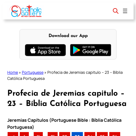
Skip
to
content
Download our App
Home
»
Portuguese
»
Profecia de Jeremias capitulo – 23 – Bíblia
Católica Portuguesa
Profecia de Jeremias capitulo –
23 – Bíblia Católica Portuguesa
Jeremias Capítulos (Portuguese Bible : Bíblia Católica
Portuguesa)