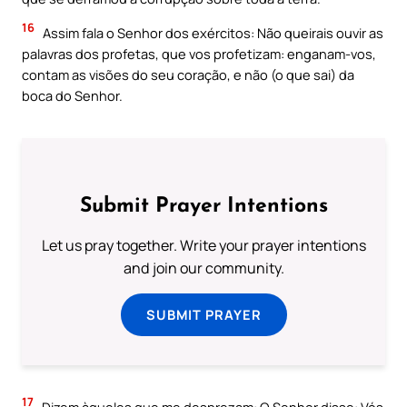
16
Assim fala o Senhor dos exércitos: Não queirais ouvir as
palavras dos profetas, que vos profetizam: enganam-vos,
contam as visões do seu coração, e não (o que sai) da
boca do Senhor.
Submit Prayer Intentions
Let us pray together. Write your prayer intentions
and join our community.
SUBMIT PRAYER
17
Dizem àqueles que me desprezam: O Senhor disse: Vós