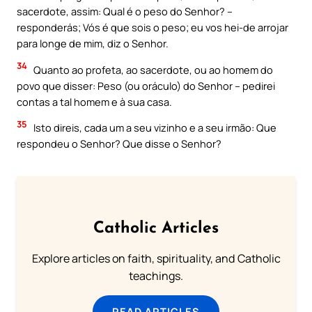
sacerdote, assim: Qual é o peso do Senhor? –
responderás; Vós é que sois o peso; eu vos hei-de arrojar
para longe de mim, diz o Senhor.
34
Quanto ao profeta, ao sacerdote, ou ao homem do
povo que disser: Peso (ou oráculo) do Senhor – pedirei
contas a tal homem e à sua casa.
35
Isto direis, cada um a seu vizinho e a seu irmão: Que
respondeu o Senhor? Que disse o Senhor?
Catholic Articles
Explore articles on faith, spirituality, and Catholic
teachings.
READ ARTICLES