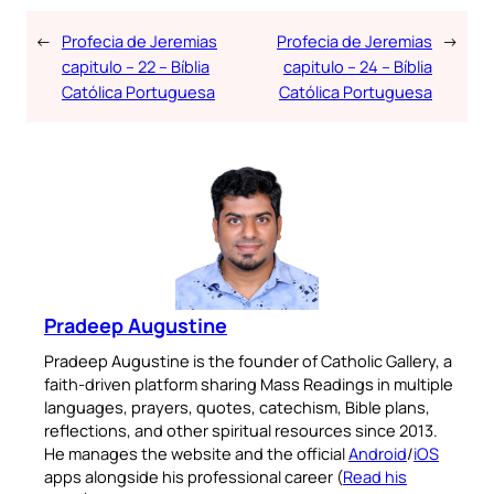
←
Profecia de Jeremias
Profecia de Jeremias
→
capitulo – 22 – Bíblia
capitulo – 24 – Bíblia
Católica Portuguesa
Católica Portuguesa
Pradeep Augustine
Pradeep Augustine is the founder of Catholic Gallery, a
faith-driven platform sharing Mass Readings in multiple
languages, prayers, quotes, catechism, Bible plans,
reflections, and other spiritual resources since 2013.
He manages the website and the official
Android
/
iOS
apps alongside his professional career (
Read his