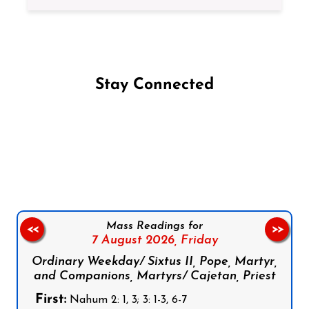
Stay Connected
Follow us on Facebook
Follow us on Instagram
Follow us on X
Subscribe to our YouTube Channel
Follow us on WhatsApp
Mass Readings for
<<
>>
7 August 2026,
Friday
Ordinary Weekday/ Sixtus II, Pope, Martyr,
and Companions, Martyrs/ Cajetan, Priest
First:
Nahum 2: 1, 3; 3: 1-3, 6-7