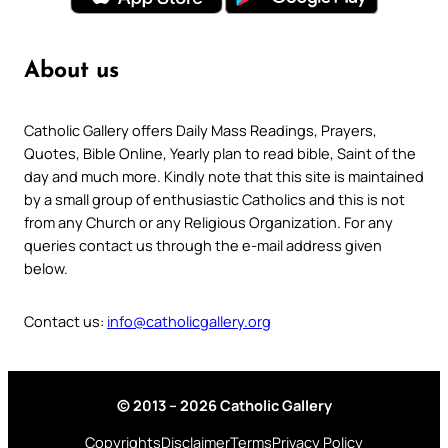
About us
Catholic Gallery offers Daily Mass Readings, Prayers,
Quotes, Bible Online, Yearly plan to read bible, Saint of the
day and much more. Kindly note that this site is maintained
by a small group of enthusiastic Catholics and this is not
from any Church or any Religious Organization. For any
queries contact us through the e-mail address given
below.
Contact us:
info@catholicgallery.org
© 2013 – 2026 Catholic Gallery
Copyrights
Disclaimer
Terms
Privacy Policy