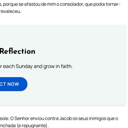
, porque se afastou de mim o consolador, que podia tornar-
prevaleceu.
Reflection
or each Sunday and grow in faith.
ECT NOW
ole. O Senhor enviou contra Jacob os seus inimigos que o
anchada (e repugnante).