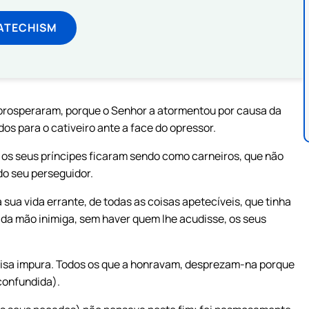
ATECHISM
 prosperaram, porque o Senhor a atormentou por causa da
dos para o cativeiro ante a face do opressor.
; os seus príncipes ficaram sendo como carneiros, que não
o seu perseguidor.
 sua vida errante, de todas as coisas apetecíveis, que tinha
 da mão inimiga, sem haver quem lhe acudisse, os seus
isa impura. Todos os que a honravam, desprezam-na porque
(confundida).