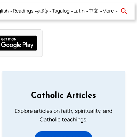
lish
Readings
தமிழ்
Tagalog
Latin
中文
More
Catholic Articles
Explore articles on faith, spirituality, and
Catholic teachings.