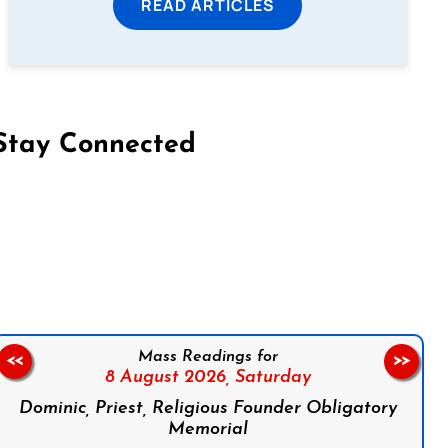
READ ARTICLES
Stay Connected
on Facebook
Follow us on Instagram
Follow us on X
Subscribe to our YouTube Channel
Follow us on WhatsApp
Mass Readings for
<<
>>
8 August 2026,
Saturday
Dominic, Priest, Religious Founder Obligatory
Memorial