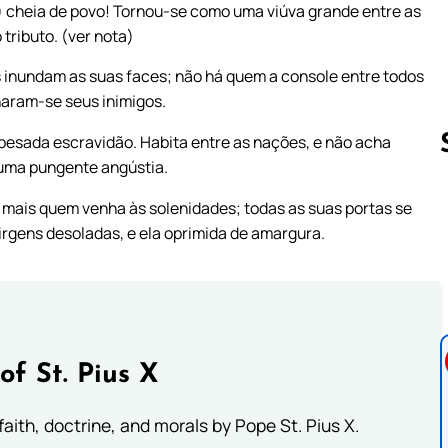
s) cheia de povo! Tornou-se como uma viúva grande entre as
 tributo. (ver nota)
s inundam as suas faces; não há quem a console entre todos
naram-se seus inimigos.
pesada escravidão. Habita entre as nações, e não acha
numa pungente angústia.
 mais quem venha às solenidades; todas as suas portas se
Follow us 
rgens desoladas, e ela oprimida de amargura.
of St. Pius X
aith, doctrine, and morals by Pope St. Pius X.