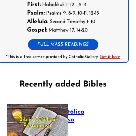
First:
Habakkuk 1: 12 - 2: 4
Psalm:
Psalms 9: 8-9, 10-11, 12-13
Alleluia:
Second Timothy 1: 10
Gospel:
Matthew 17: 14-20
FULL MASS READINGS
*This is a free service provided by Catholic Gallery.
Get it here
Recently added Bibles
Bíblia Católica
Portuguesa
July 16, 2025