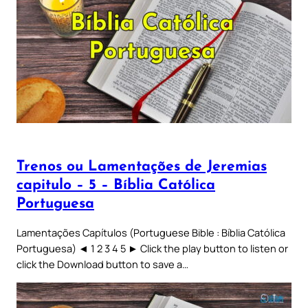
Trenos ou Lamentações de Jeremias
capitulo – 5 – Bíblia Católica
Portuguesa
Lamentações Capítulos (Portuguese Bible : Bíblia Católica
Portuguesa) ◄ 1 2 3 4 5 ► Click the play button to listen or
click the Download button to save a…