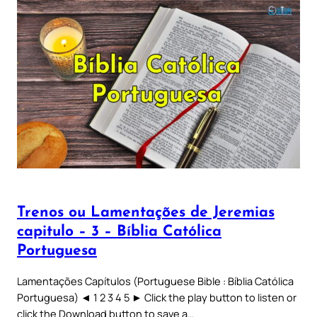
Trenos ou Lamentações de Jeremias
capitulo – 3 – Bíblia Católica
Portuguesa
Lamentações Capítulos (Portuguese Bible : Bíblia Católica
Portuguesa) ◄ 1 2 3 4 5 ► Click the play button to listen or
click the Download button to save a…