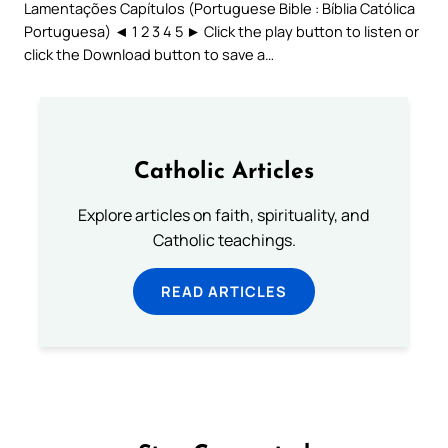
Lamentações Capítulos (Portuguese Bible : Bíblia Católica
Portuguesa) ◄ 1 2 3 4 5 ► Click the play button to listen or
click the Download button to save a…
Catholic Articles
Explore articles on faith, spirituality, and
Catholic teachings.
READ ARTICLES