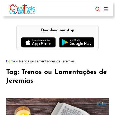
Skip
to
content
Download our App
Home
»
Trenos ou Lamentações de Jeremias
Tag:
Trenos ou Lamentações de
Jeremias