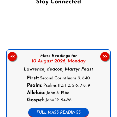
Stay Connected
Follow us on Facebook
Follow us on Instagram
Follow us on X
Subscribe to our YouTube Channel
Follow us on WhatsApp
Mass Readings for
<<
>>
10 August 2026,
Monday
Lawrence, deacon, Martyr Feast
First:
Second Corinthians 9: 6-10
Psalm:
Psalms 112: 1-2, 5-6, 7-8, 9
Alleluia:
John 8: 12bc
Gospel:
John 12: 24-26
FULL MASS READINGS