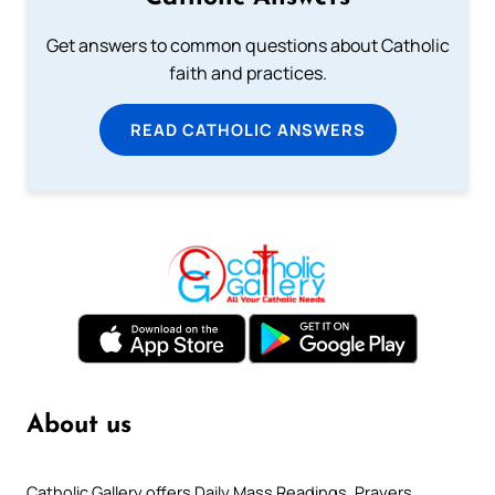
Get answers to common questions about Catholic
faith and practices.
READ CATHOLIC ANSWERS
About us
Catholic Gallery offers Daily Mass Readings, Prayers,