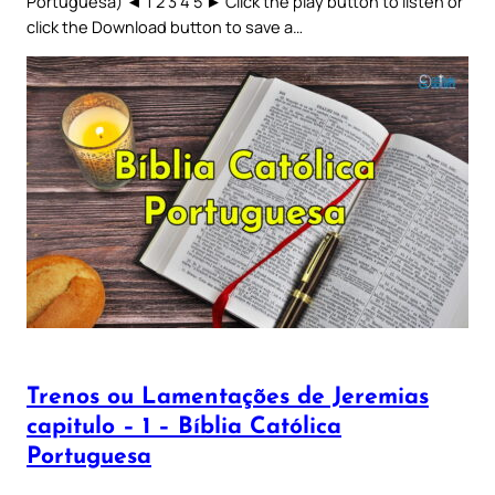
Portuguesa) ◄ 1 2 3 4 5 ► Click the play button to listen or
click the Download button to save a…
Trenos ou Lamentações de Jeremias
capitulo – 1 – Bíblia Católica
Portuguesa