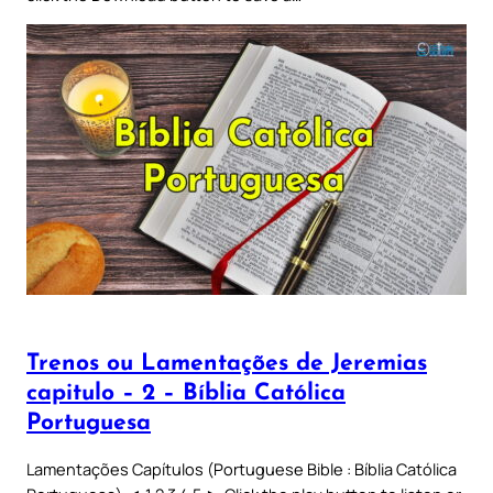
Trenos ou Lamentações de Jeremias
capitulo – 2 – Bíblia Católica
Portuguesa
Lamentações Capítulos (Portuguese Bible : Bíblia Católica