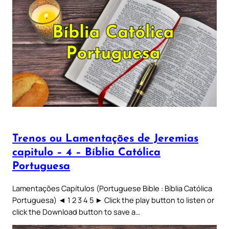
Trenos ou Lamentações de Jeremias
capitulo – 4 – Bíblia Católica
Portuguesa
Lamentações Capítulos (Portuguese Bible : Bíblia Católica
Portuguesa) ◄ 1 2 3 4 5 ► Click the play button to listen or
click the Download button to save a…