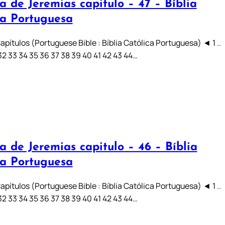
a de Jeremias capitulo – 47 – Bíblia
ca Portuguesa
pítulos (Portuguese Bible : Bíblia Católica Portuguesa) ◄ 1 ..
31 32 33 34 35 36 37 38 39 40 41 42 43 44…
a de Jeremias capitulo – 46 – Bíblia
ca Portuguesa
pítulos (Portuguese Bible : Bíblia Católica Portuguesa) ◄ 1 ..
31 32 33 34 35 36 37 38 39 40 41 42 43 44…