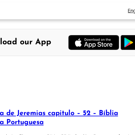
Eng
load our App
a de Jeremias capitulo – 52 – Bíblia
ca Portuguesa