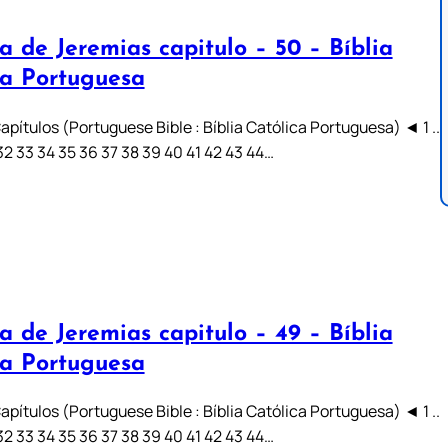
a de Jeremias capitulo – 50 – Bíblia
ca Portuguesa
pítulos (Portuguese Bible : Bíblia Católica Portuguesa) ◄ 1 ..
31 32 33 34 35 36 37 38 39 40 41 42 43 44…
a de Jeremias capitulo – 49 – Bíblia
ca Portuguesa
pítulos (Portuguese Bible : Bíblia Católica Portuguesa) ◄ 1 ..
31 32 33 34 35 36 37 38 39 40 41 42 43 44…