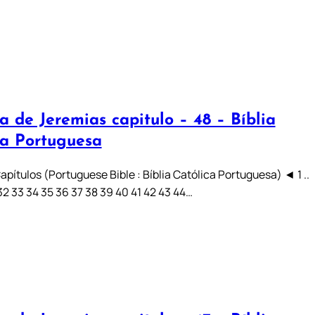
a de Jeremias capitulo – 48 – Bíblia
ca Portuguesa
pítulos (Portuguese Bible : Bíblia Católica Portuguesa) ◄ 1 ..
31 32 33 34 35 36 37 38 39 40 41 42 43 44…