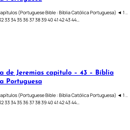
pítulos (Portuguese Bible : Bíblia Católica Portuguesa) ◄ 1 ..
31 32 33 34 35 36 37 38 39 40 41 42 43 44…
a de Jeremias capitulo – 43 – Bíblia
ca Portuguesa
pítulos (Portuguese Bible : Bíblia Católica Portuguesa) ◄ 1 ..
31 32 33 34 35 36 37 38 39 40 41 42 43 44…