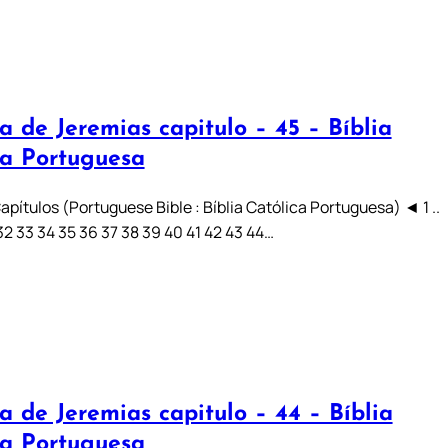
a de Jeremias capitulo – 45 – Bíblia
ca Portuguesa
pítulos (Portuguese Bible : Bíblia Católica Portuguesa) ◄ 1 ..
31 32 33 34 35 36 37 38 39 40 41 42 43 44…
a de Jeremias capitulo – 44 – Bíblia
ca Portuguesa