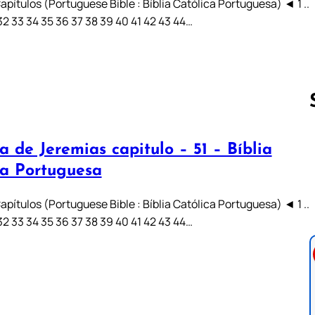
pítulos (Portuguese Bible : Bíblia Católica Portuguesa) ◄ 1 ..
31 32 33 34 35 36 37 38 39 40 41 42 43 44…
a de Jeremias capitulo – 51 – Bíblia
Follow us 
ca Portuguesa
pítulos (Portuguese Bible : Bíblia Católica Portuguesa) ◄ 1 ..
31 32 33 34 35 36 37 38 39 40 41 42 43 44…