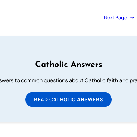
Next Page
→
Catholic Answers
swers to common questions about Catholic faith and pra
READ CATHOLIC ANSWERS