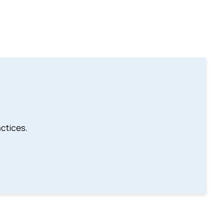
ctices.