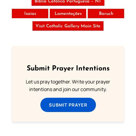
Bíblia Católica Portuguesa – NT
Isaías
Lamentações
Baruch
Visit Catholic Gallery Main Site
Submit Prayer Intentions
Let us pray together. Write your prayer
intentions and join our community.
SUBMIT PRAYER