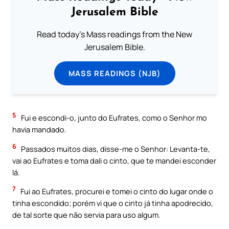
Jerusalem Bible
Read today's Mass readings from the New
Jerusalem Bible.
MASS READINGS (NJB)
5
Fui e escondi-o, junto do Eufrates, como o Senhor mo
havia mandado.
6
Passados muitos dias, disse-me o Senhor: Levanta-te,
vai ao Eufrates e toma dali o cinto, que te mandei esconder
lá.
7
Fui ao Eufrates, procurei e tomei o cinto do lugar onde o
tinha escondido; porém vi que o cinto já tinha apodrecido,
de tal sorte que não servia para uso algum.