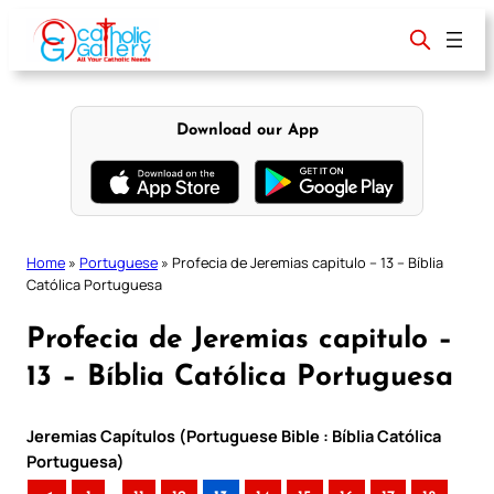
Skip
to
content
Download our App
Home
»
Portuguese
»
Profecia de Jeremias capitulo – 13 – Bíblia
Católica Portuguesa
Profecia de Jeremias capitulo –
13 – Bíblia Católica Portuguesa
Jeremias Capítulos (Portuguese Bible : Bíblia Católica
Portuguesa)