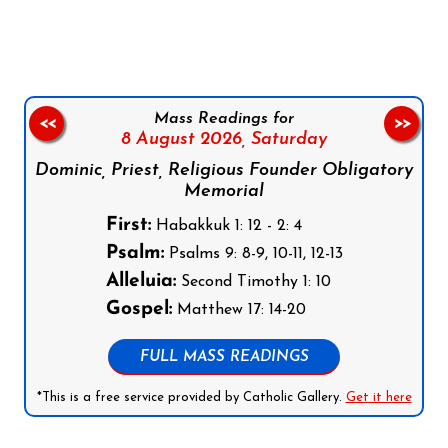
Follow us on Facebook
Follow us on Instagram
Follow us on X
Subscribe to our YouTube Channel
Follow us on WhatsApp
Mass Readings for
<<
>>
8 August 2026,
Saturday
Dominic, Priest, Religious Founder Obligatory
Memorial
First:
Habakkuk 1: 12 - 2: 4
Psalm:
Psalms 9: 8-9, 10-11, 12-13
Alleluia:
Second Timothy 1: 10
Gospel:
Matthew 17: 14-20
FULL MASS READINGS
*This is a free service provided by Catholic Gallery.
Get it here