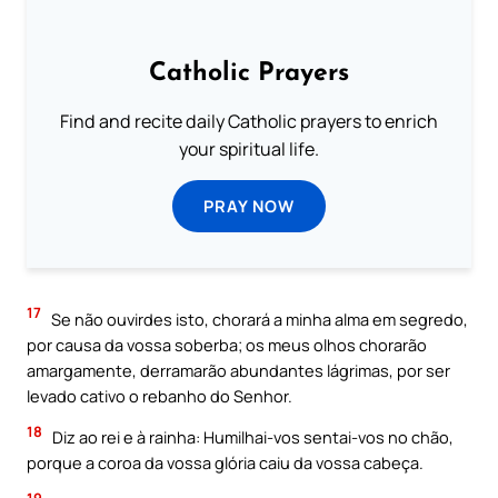
Catholic Prayers
Find and recite daily Catholic prayers to enrich
your spiritual life.
PRAY NOW
17
Se não ouvirdes isto, chorará a minha alma em segredo,
por causa da vossa soberba; os meus olhos chorarão
amargamente, derramarão abundantes lágrimas, por ser
levado cativo o rebanho do Senhor.
18
Diz ao rei e à rainha: Humilhai-vos sentai-vos no chão,
porque a coroa da vossa glória caiu da vossa cabeça.