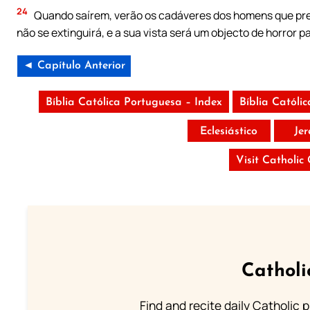
24
Quando saírem, verão os cadáveres dos homens que pre
não se extinguirá, e a sua vista será um objecto de horror 
◄ Capítulo Anterior
Bíblia Católica Portuguesa – Index
Bíblia Católi
Eclesiástico
Je
Visit Catholic
Catholi
Find and recite daily Catholic pr