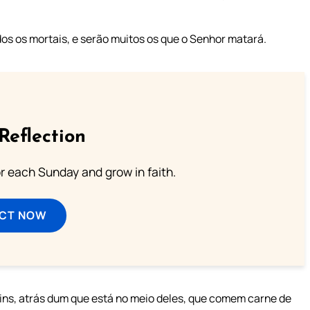
dos os mortais, e serão muitos os que o Senhor matará.
Reflection
or each Sunday and grow in faith.
ECT NOW
rdins, atrás dum que está no meio deles, que comem carne de