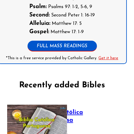
Psalm:
Psalms 97: 1-2, 5-6, 9
Second:
Second Peter 1: 16-19
Alleluia:
Matthew 17: 5
Gospel:
Matthew 17: 1-9
FULL MASS READINGS
*This is a free service provided by Catholic Gallery.
Get it here
Recently added Bibles
Bíblia Católica
Portuguesa
July 16, 2025