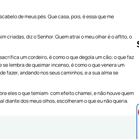
 escabelo de meus pés. Que casa, pois, é essa que me
m criadas, diz o Senhor. Quem atrai o meu olhar é o aflito, o
acrifica um cordeiro, é como o que degola um cão; o que faz
e se lembra de queimar incenso, é como o que venera um
Follow us 
s de fazer, andando nos seus caminhos, e a sua alma se
obre eles o que temiam: com efeito chamei, e não houve quem
al diante dos meus olhos, escolheram o que eu não queria.