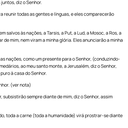
juntos, diz o Senhor.
a reunir todas as gentes e línguas, e eles comparecerão
em salvos às nações, a Tarsis, a Put, a Lud, a Mosoc, a Ros, a
lar de mim, nem viram a minha glória. Eles anunciarão a minha
s as nações, como um presente para o Senhor, (conduzindo-
medários, ao meu santo monte, a Jerusalém, diz o Senhor,
 puro à casa do Senhor.
nhor. (ver nota)
, subsistirão sempre diante de mim, diz o Senhor, assim
, toda a carne (toda a humanidade) virá prostrar-se diante