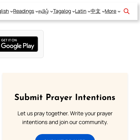
lish
Readings
தமிழ்
Tagalog
Latin
中文
More
Submit Prayer Intentions
Let us pray together. Write your prayer
intentions and join our community.