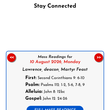
Stay Connected
Follow us on Facebook
Follow us on Instagram
Follow us on X
Subscribe to our YouTube Channel
Follow us on WhatsApp
Mass Readings for
<<
>>
10 August 2026,
Monday
Lawrence, deacon, Martyr Feast
First:
Second Corinthians 9: 6-10
Psalm:
Psalms 112: 1-2, 5-6, 7-8, 9
Alleluia:
John 8: 12bc
Gospel:
John 12: 24-26