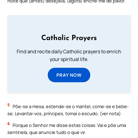
noite que (antes) desejava, (agora) enche-me de pavor.
Catholic Prayers
Find and recite daily Catholic prayers to enrich
your spiritual life.
PRAY NOW
5
Põe-se a mesa, estende-se o mantel, come-se e bebe-
se. Levantai-vos, príncipes, tomai o escudo. (ver nota)
6
Porque o Senhor me disse estas coisas: Vai e põe uma
sentinela, que anuncie tudo o que vir.