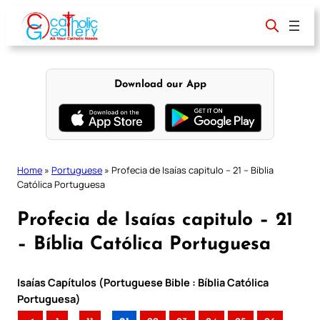
Skip
to
content
Download our App
Home
»
Portuguese
»
Profecia de Isaías capitulo – 21 – Bíblia
Católica Portuguesa
Profecia de Isaías capitulo – 21
– Bíblia Católica Portuguesa
Isaías Capítulos (Portuguese Bible : Bíblia Católica
Portuguesa)