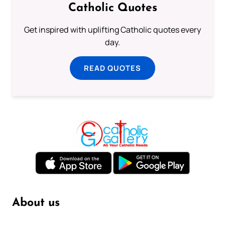
Catholic Quotes
Get inspired with uplifting Catholic quotes every
day.
READ QUOTES
About us