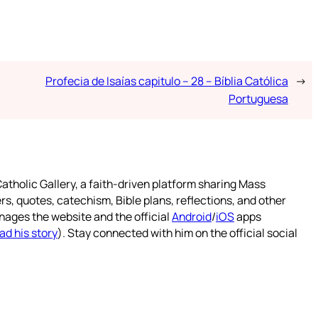
Profecia de Isaías capitulo – 28 – Bíblia Católica
→
Portuguesa
atholic Gallery, a faith-driven platform sharing Mass
rs, quotes, catechism, Bible plans, reflections, and other
nages the website and the official
Android
/
iOS
apps
ad his story
). Stay connected with him on the official social