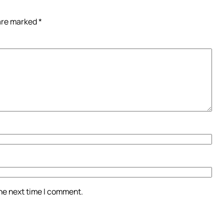
 are marked
*
the next time I comment.