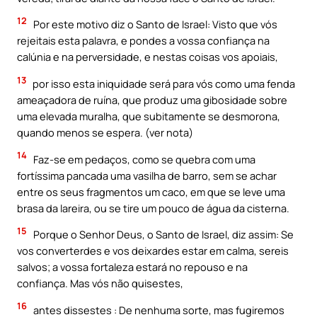
12
Por este motivo diz o Santo de Israel: Visto que vós
rejeitais esta palavra, e pondes a vossa confiança na
calúnia e na perversidade, e nestas coisas vos apoiais,
13
por isso esta iniquidade será para vós como uma fenda
ameaçadora de ruína, que produz uma gibosidade sobre
uma elevada muralha, que subitamente se desmorona,
quando menos se espera. (ver nota)
14
Faz-se em pedaços, como se quebra com uma
fortíssima pancada uma vasilha de barro, sem se achar
entre os seus fragmentos um caco, em que se leve uma
brasa da lareira, ou se tire um pouco de água da cisterna.
15
Porque o Senhor Deus, o Santo de Israel, diz assim: Se
vos converterdes e vos deixardes estar em calma, sereis
salvos; a vossa fortaleza estará no repouso e na
confiança. Mas vós não quisestes,
16
antes dissestes : De nenhuma sorte, mas fugiremos