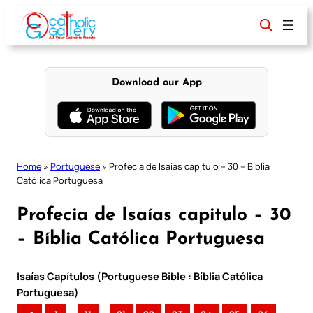
Skip
to
content
Download our App
Home
»
Portuguese
»
Profecia de Isaías capitulo – 30 – Bíblia
Católica Portuguesa
Profecia de Isaías capitulo – 30
– Bíblia Católica Portuguesa
Isaías Capítulos (Portuguese Bible : Bíblia Católica
Portuguesa)