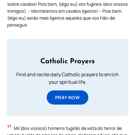
sobre cavalos! Pois bem, (digo eu) vós fugireis (dos vossos
inimigos). – Montaremos em cavalos ligeiros! – Pois bem,
(digo eu) serão mais ligeiros aqueles que vos hão-de
perseguir.
Catholic Prayers
Find and recite daily Catholic prayers to enrich
your spiritual life.
PRAY NOW
17
Mil (dos vossos) homens fugirão da vista do terror de
um só; à vista da ameaça de cinco, deitareis a fugir, até que