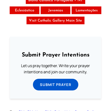
Bíblia Católica Portuguesa – NT
Eclesiástico
Jeremias
Lamentações
Visit Catholic Gallery Main Site
Submit Prayer Intentions
Let us pray together. Write your prayer
intentions and join our community.
SUBMIT PRAYER