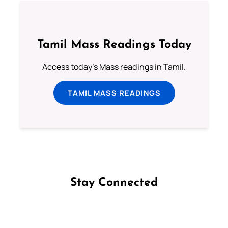
Tamil Mass Readings Today
Access today's Mass readings in Tamil.
TAMIL MASS READINGS
Stay Connected
Follow us on Facebook
Follow us on Instagram
Follow us on X
Subscribe to our YouTube Channel
Follow us on WhatsApp