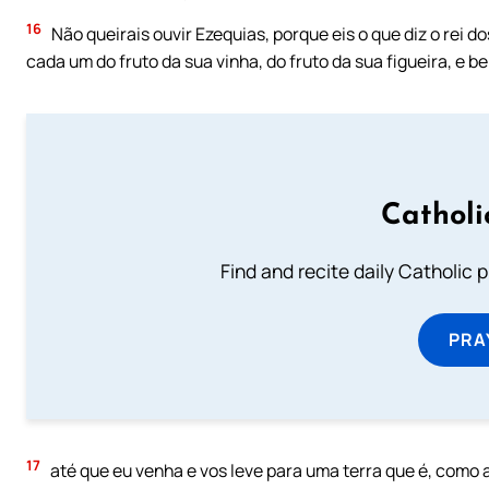
16
Não queirais ouvir Ezequias, porque eis o que diz o rei d
cada um do fruto da sua vinha, do fruto da sua figueira, e 
Catholi
Find and recite daily Catholic pr
PRA
17
até que eu venha e vos leve para uma terra que é, como a v