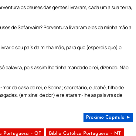
orventura os deuses das gentes livraram, cada um a sua terra,
uses de Sefarvaim? Porventura livraram eles da minha mão a
ivrar o seu país da minha mão, para que (espereis que) o
 palavra, pois assim lho tinha mandado o rei, dizendo: Não
mor da casa do rei, e Sobna; secretário, e Joahé, filho de
asgadas, (em sinal de dor) e relataram-lhe as palavras de
Próximo Capítulo ►
ca Portuguesa – OT
Bíblia Católica Portuguesa – NT