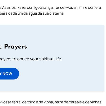
os Assírios: Fazei comigo aliança, rendei-vos a mim, e comerá
beberá cada um da água da sua cisterna,
c Prayers
ayers to enrich your spiritual life.
Y NOW
ossa terra, de trigo e de vinha, terra de cereais e de vinhas.