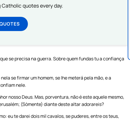
ng Catholic quotes every day.
 QUOTES
 que se precisa na guerra. Sobre quem fundas tu a confiança
e nela se firmar um homem, se lhe meterá pela mão, e a
confiam nele.
or nosso Deus. Mas, porventura, não é este aquele mesmo,
 Jerusalém; (Sòmente) diante deste altar adorareis?
o: eu te darei dois mil cavalos, se puderes, entre os teus,