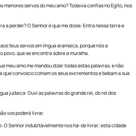
os menores servos do meu amo? Todavia confias no Egito, nos
ra a perder? O Senhor é que me disse: Entra nessa terra e
 aos teus servos em língua aramaica, porque nós a
o povo, que se encontra sobre a muralha.
 que meu amo me mandou dizer todas estas palavras, e não
ara que convosco comam os seus excrementos e bebam a sua
ua judaica: Ouvi as palavras do grande rei, do rei dos
ão vos poderá livrar.
: O Senhor indubitàvelmente nos há-de livrar; esta cidade