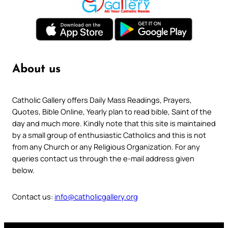
About us
Catholic Gallery offers Daily Mass Readings, Prayers,
Quotes, Bible Online, Yearly plan to read bible, Saint of the
day and much more. Kindly note that this site is maintained
by a small group of enthusiastic Catholics and this is not
from any Church or any Religious Organization. For any
queries contact us through the e-mail address given
below.
Contact us:
info@catholicgallery.org