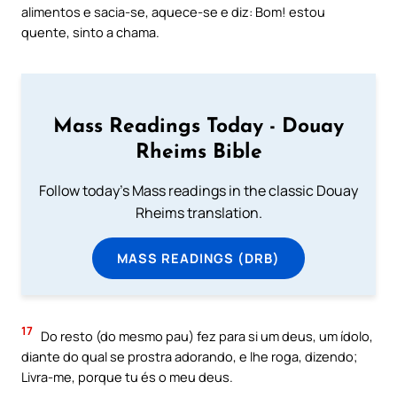
alimentos e sacia-se, aquece-se e diz: Bom! estou
quente, sinto a chama.
Mass Readings Today - Douay
Rheims Bible
Follow today's Mass readings in the classic Douay
Rheims translation.
MASS READINGS (DRB)
17
Do resto (do mesmo pau) fez para si um deus, um ídolo,
diante do qual se prostra adorando, e lhe roga, dizendo;
Livra-me, porque tu és o meu deus.