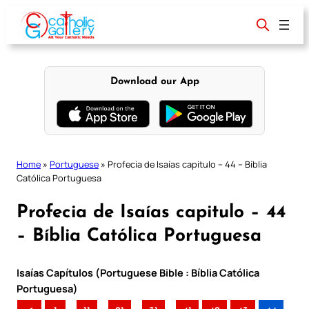
Skip
to
content
Download our App
Home
»
Portuguese
»
Profecia de Isaías capitulo – 44 – Bíblia
Católica Portuguesa
Profecia de Isaías capitulo – 44
– Bíblia Católica Portuguesa
Isaías Capítulos (Portuguese Bible : Bíblia Católica
Portuguesa)