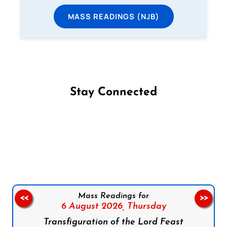
MASS READINGS (NJB)
Stay Connected
Follow us on Facebook
Follow us on Instagram
Follow us on X
Subscribe to our YouTube Channel
Follow us on WhatsApp
Mass Readings for
<<
>>
6 August 2026,
Thursday
Transfiguration of the Lord Feast