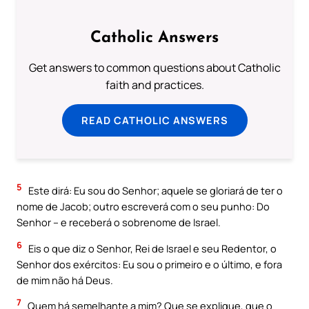
Catholic Answers
Get answers to common questions about Catholic
faith and practices.
READ CATHOLIC ANSWERS
5
Este dirá: Eu sou do Senhor; aquele se gloriará de ter o
nome de Jacob; outro escreverá com o seu punho: Do
Senhor – e receberá o sobrenome de Israel.
6
Eis o que diz o Senhor, Rei de Israel e seu Redentor, o
Senhor dos exércitos: Eu sou o primeiro e o último, e fora
de mim não há Deus.
7
Quem há semelhante a mim? Que se explique, que o