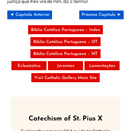
justiça que lhes virá de mim, diz o Senhor.
◄ Capítulo Anterior
Próximo Capítulo ►
Bíblia Católica Portuguesa – Index
Bíblia Católica Portuguesa – OT
Bíblia Católica Portuguesa – NT
Eclesiástico
Jeremias
Lamentações
Visit Catholic Gallery Main Site
Catechism of St. Pius X