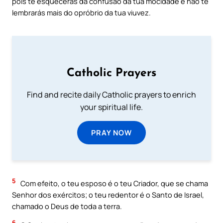
pois te esquecerás da confusão da tua mocidade e não te
lembrarás mais do opróbrio da tua viuvez.
Catholic Prayers
Find and recite daily Catholic prayers to enrich
your spiritual life.
PRAY NOW
5
Com efeito, o teu esposo é o teu Criador, que se chama
Senhor dos exércitos; o teu redentor é o Santo de Israel,
chamado o Deus de toda a terra.
6