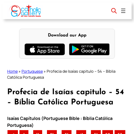
Skip
to
content
Download our App
Home
»
Portuguese
»
Profecia de Isaías capitulo – 54 – Bíblia
Católica Portuguesa
Profecia de Isaías capitulo – 54
– Bíblia Católica Portuguesa
Isaías Capítulos (Portuguese Bible : Bíblia Católica
Portuguesa)