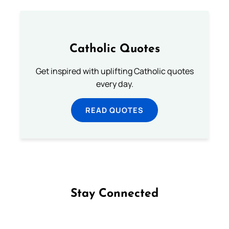
Catholic Quotes
Get inspired with uplifting Catholic quotes
every day.
READ QUOTES
Stay Connected