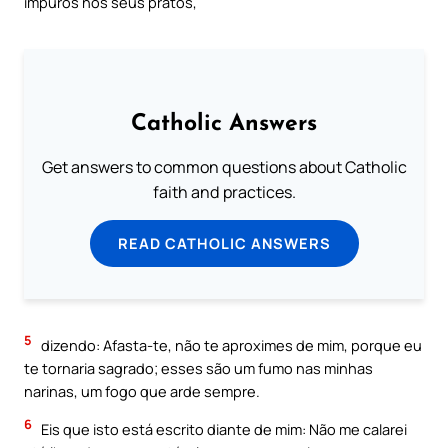
impuros nos seus pratos,
Catholic Answers
Get answers to common questions about Catholic
faith and practices.
READ CATHOLIC ANSWERS
5
dizendo: Afasta-te, não te aproximes de mim, porque eu
te tornaria sagrado; esses são um fumo nas minhas
narinas, um fogo que arde sempre.
6
Eis que isto está escrito diante de mim: Não me calarei