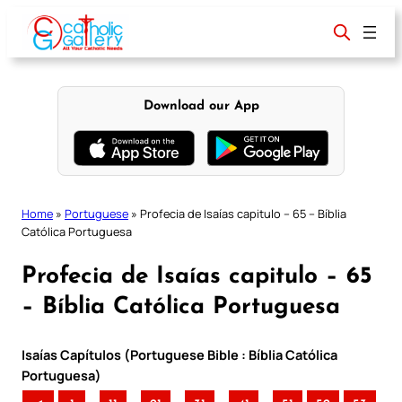
Skip
to
content
Download our App
Home
»
Portuguese
»
Profecia de Isaías capitulo – 65 – Bíblia
Católica Portuguesa
Profecia de Isaías capitulo – 65
– Bíblia Católica Portuguesa
Isaías Capítulos (Portuguese Bible : Bíblia Católica
Portuguesa)