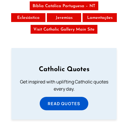
Bíblia Católica Portuguesa – NT
Eclesiástico
Jeremias
Lamentações
Visit Catholic Gallery Main Site
Catholic Quotes
Get inspired with uplifting Catholic quotes
every day.
READ QUOTES