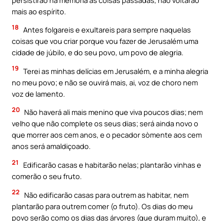
mais ao espírito.
18
Antes folgareis e exultareis para sempre naquelas
coisas que vou criar porque vou fazer de Jerusalém uma
cidade de júbilo, e do seu povo, um povo de alegria.
19
Terei as minhas delícias em Jerusalém, e a minha alegria
no meu povo; e não se ouvirá mais, ai, voz de choro nem
voz de lamento.
20
Não haverá ali mais menino que viva poucos dias; nem
velho que não complete os seus dias; será ainda novo o
que morrer aos cem anos, e o pecador sòmente aos cem
anos será amaldiçoado.
21
Edificarão casas e habitarão nelas; plantarão vinhas e
comerão o seu fruto.
22
Não edificarão casas para outrem as habitar, nem
plantarão para outrem comer (o fruto). Os dias do meu
povo serão como os dias das árvores (que duram muito), e