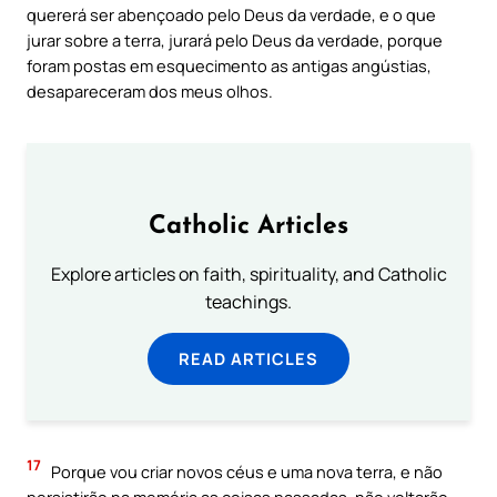
quererá ser abençoado pelo Deus da verdade, e o que
jurar sobre a terra, jurará pelo Deus da verdade, porque
foram postas em esquecimento as antigas angústias,
desapareceram dos meus olhos.
Catholic Articles
Explore articles on faith, spirituality, and Catholic
teachings.
READ ARTICLES
17
Porque vou criar novos céus e uma nova terra, e não
persistirão na memória as coisas passadas, não voltarão