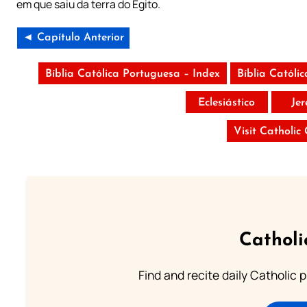
em que saiu da terra do Egito.
◄ Capítulo Anterior
Bíblia Católica Portuguesa – Index
Bíblia Católi
Eclesiástico
Je
Visit Catholic
Catholi
Find and recite daily Catholic pr