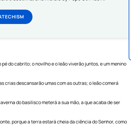
ATECHISM
 pé do cabrito; o novilho e o leão viverão juntos, e um menino
uas crias descansarão umas com as outras; o leão comerá
 caverna do basilisco meterá a sua mão, a que acaba de ser
nte, porque a terra estará cheia da ciência do Senhor, como