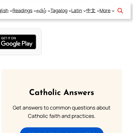
lish
Readings
தமிழ்
Tagalog
Latin
中文
More
Catholic Answers
Get answers to common questions about
Catholic faith and practices.