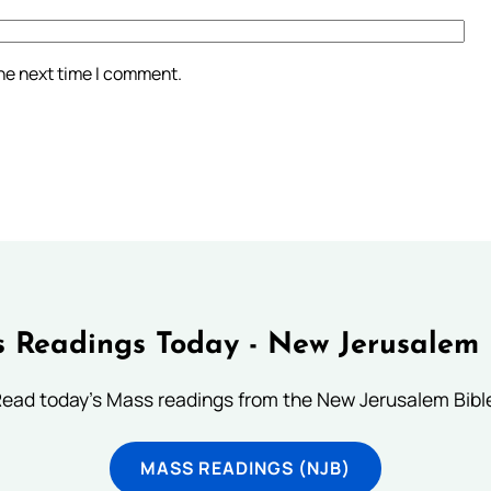
the next time I comment.
 Readings Today - New Jerusalem 
ead today's Mass readings from the New Jerusalem Bibl
MASS READINGS (NJB)