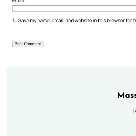
Email
*
Save my name, email, and website in this browser for 
Mass
R