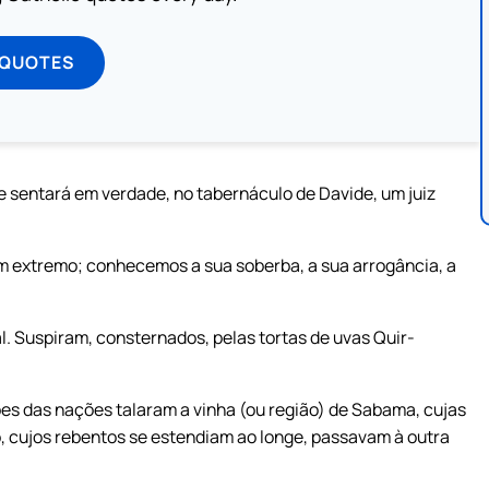
 QUOTES
se sentará em verdade, no tabernáculo de Davide, um juiz
m extremo; conhecemos a sua soberba, a sua arrogância, a
. Suspiram, consternados, pelas tortas de uvas Quir-
es das nações talaram a vinha (ou região) de Sabama, cujas
o, cujos rebentos se estendiam ao longe, passavam à outra