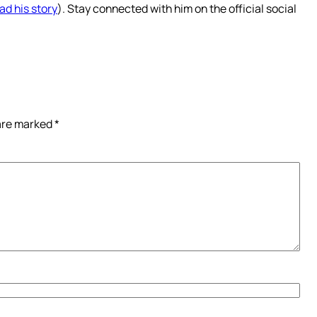
ad his story
). Stay connected with him on the official social
 are marked
*