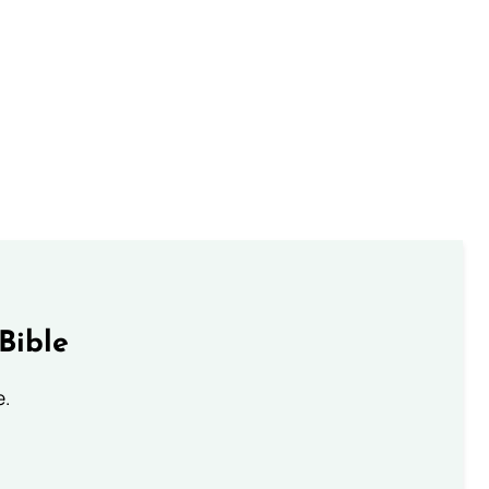
Bible
e.