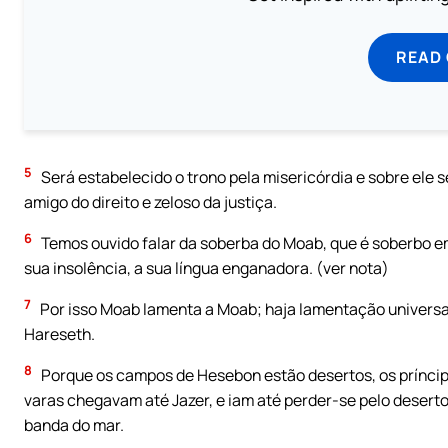
READ
5
Será estabelecido o trono pela misericórdia e sobre ele 
amigo do direito e zeloso da justiça.
6
Temos ouvido falar da soberba do Moab, que é soberbo e
sua insolência, a sua língua enganadora. (ver nota)
7
Por isso Moab lamenta a Moab; haja lamentação universal
Hareseth.
8
Porque os campos de Hesebon estão desertos, os príncip
varas chegavam até Jazer, e iam até perder-se pelo desert
banda do mar.