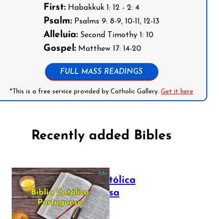
First:
Habakkuk 1: 12 - 2: 4
Psalm:
Psalms 9: 8-9, 10-11, 12-13
Alleluia:
Second Timothy 1: 10
Gospel:
Matthew 17: 14-20
FULL MASS READINGS
*This is a free service provided by Catholic Gallery.
Get it here
Recently added Bibles
Bíblia Católica
Portuguesa
July 16, 2025