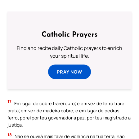
Catholic Prayers
Find and recite daily Catholic prayers to enrich
your spiritual life.
PRAY NOW
17
Em lugar de cobre trarei ouro; e em vez de ferro trarei
prata; em vez de madeira cobre, e em lugar de pedras
ferro; porei por teu governador a paz, por teu magistrado a
justiça.
18
Não se ouvirá mais falar de violência na tua terra, não