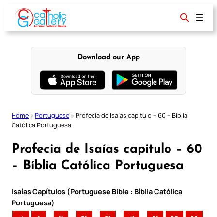
Skip
to
content
Download our App
Home
»
Portuguese
»
Profecia de Isaías capitulo – 60 – Bíblia
Católica Portuguesa
Profecia de Isaías capitulo – 60
– Bíblia Católica Portuguesa
Isaías Capítulos (Portuguese Bible : Bíblia Católica
Portuguesa)