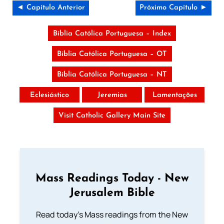
◄ Capítulo Anterior
Próximo Capítulo ►
Bíblia Católica Portuguesa – Index
Bíblia Católica Portuguesa – OT
Bíblia Católica Portuguesa – NT
Eclesiástico
Jeremias
Lamentações
Visit Catholic Gallery Main Site
Mass Readings Today - New
Jerusalem Bible
Read today's Mass readings from the New