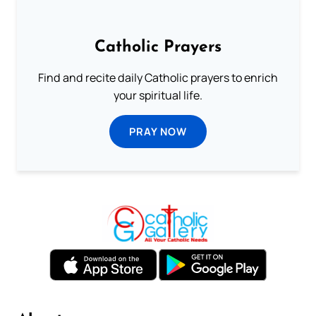
Catholic Prayers
Find and recite daily Catholic prayers to enrich
your spiritual life.
PRAY NOW