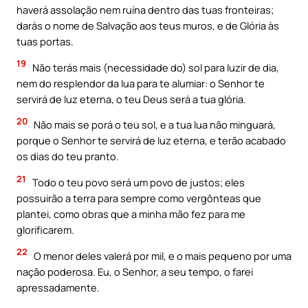
haverá assolação nem ruína dentro das tuas fronteiras;
darás o nome de Salvação aos teus muros, e de Glória às
tuas portas.
19
Não terás mais (necessidade do) sol para luzir de dia,
nem do resplendor da lua para te alumiar: o Senhor te
servirá de luz eterna, o teu Deus será a tua glória.
20
Não mais se porá o teu sol, e a tua lua não minguará,
porque o Senhor te servirá de luz eterna, e terão acabado
os dias do teu pranto.
21
Todo o teu povo será um povo de justos; eles
possuirão a terra para sempre como vergônteas que
plantei, como obras que a minha mão fez para me
glorificarem.
22
O menor deles valerá por mil, e o mais pequeno por uma
nação poderosa. Eu, o Senhor, a seu tempo, o farei
apressadamente.