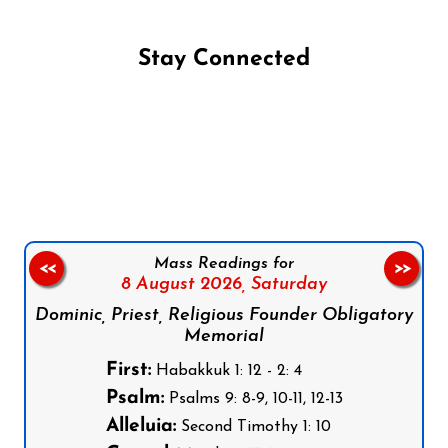
Stay Connected
Follow us on Facebook
Follow us on Instagram
Follow us on X
Subscribe to our YouTube Channel
Follow us on WhatsApp
Mass Readings for
<<
>>
8 August 2026,
Saturday
Dominic, Priest, Religious Founder Obligatory
Memorial
First:
Habakkuk 1: 12 - 2: 4
Psalm:
Psalms 9: 8-9, 10-11, 12-13
Alleluia:
Second Timothy 1: 10