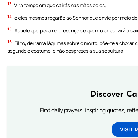
13
Virá tempo em que cairás nas mãos deles,
14
e eles mesmos rogarão ao Senhor que envie por meio dele
15
Aquele que peca na presença de quem o criou, virá a ca
16
Filho, derrama lágrimas sobre o morto, põe-te a chorar
segundo o costume, e não desprezes a sua sepultura.
Discover Ca
Find daily prayers, inspiring quotes, ref
VISIT 