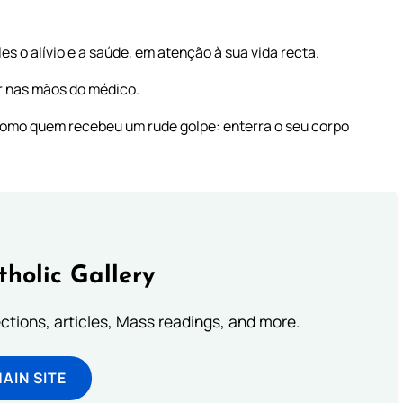
s o alívio e a saúde, em atenção à sua vida recta.
ir nas mãos do médico.
 como quem recebeu um rude golpe: enterra o seu corpo
tholic Gallery
lections, articles, Mass readings, and more.
MAIN SITE