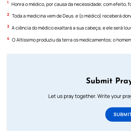
1
Honra o médico, por causa da necessidade; com efeito, foi
2
Toda a medicina vem de Deus. e (o médico) receberá dona
3
A ciência do médico exaltará a sua cabeça, e ele será lo
4
O Altíssimo produziu da terra os medicamentos; o homem
Submit Pray
Let us pray together. Write your pr
SUBMI