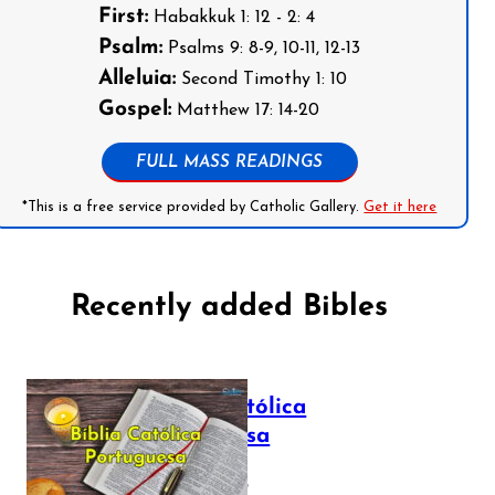
First:
Habakkuk 1: 12 - 2: 4
Psalm:
Psalms 9: 8-9, 10-11, 12-13
Alleluia:
Second Timothy 1: 10
Gospel:
Matthew 17: 14-20
FULL MASS READINGS
*This is a free service provided by Catholic Gallery.
Get it here
Recently added Bibles
Bíblia Católica
Portuguesa
July 16, 2025