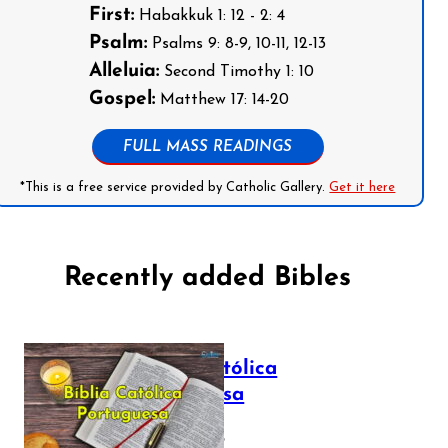
First:
Habakkuk 1: 12 - 2: 4
Psalm:
Psalms 9: 8-9, 10-11, 12-13
Alleluia:
Second Timothy 1: 10
Gospel:
Matthew 17: 14-20
FULL MASS READINGS
*This is a free service provided by Catholic Gallery.
Get it here
Recently added Bibles
Bíblia Católica
Portuguesa
July 16, 2025