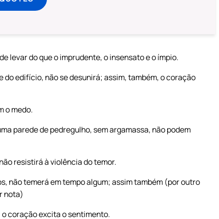
 de levar do que o imprudente, o insensato e o ímpio.
e do edifício, não se desunirá; assim, também, o coração
m o medo.
 uma parede de pedregulho, sem argamassa, não podem
o resistirá à violência do temor.
os, não temerá em tempo algum; assim também (por outro
r nota)
a o coração excita o sentimento.