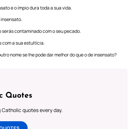
sato e o ímpio dura toda a sua vida.
 insensato.
ão serás contaminado com o seu pecado.
 com a sua estultícia.
tro nome se lhe pode dar melhor do que o de insensato?
ic Quotes
ng Catholic quotes every day.
 QUOTES