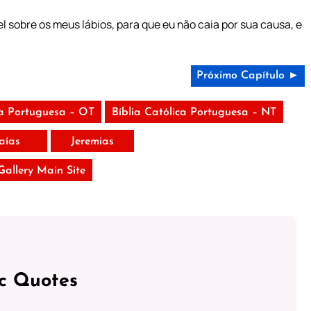
 sobre os meus lábios, para que eu não caia por sua causa, e
Próximo Capítulo ►
ca Portuguesa – OT
Bíblia Católica Portuguesa – NT
saías
Jeremias
 Gallery Main Site
ic Quotes