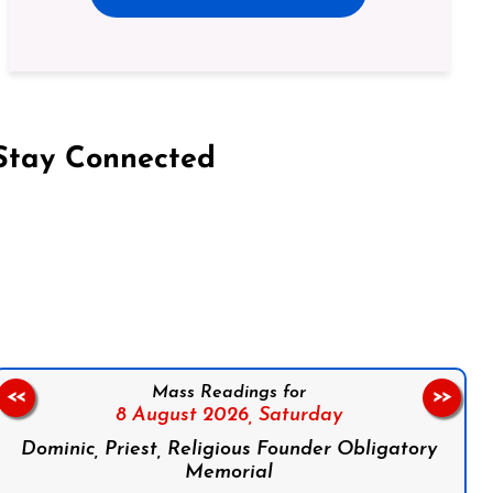
Stay Connected
on Facebook
Follow us on Instagram
Follow us on X
Subscribe to our YouTube Channel
Follow us on WhatsApp
Mass Readings for
<<
>>
8 August 2026,
Saturday
Dominic, Priest, Religious Founder Obligatory
Memorial