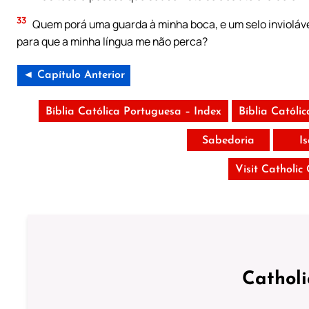
33
Quem porá uma guarda à minha boca, e um selo inviolável
para que a minha língua me não perca?
◄ Capítulo Anterior
Bíblia Católica Portuguesa – Index
Bíblia Católi
Sabedoria
I
Visit Catholic
Cathol