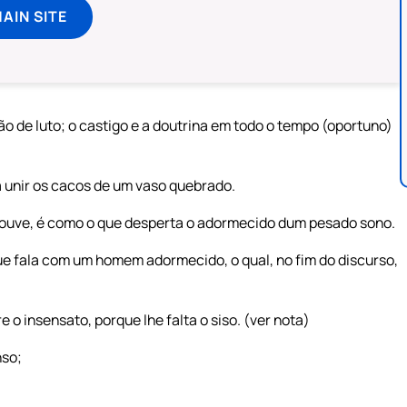
MAIN SITE
o de luto; o castigo e a doutrina em todo o tempo (oportuno)
a unir os cacos de um vaso quebrado.
 ouve, é como o que desperta o adormecido dum pesado sono.
ue fala com um homem adormecido, o qual, no fim do discurso,
 o insensato, porque lhe falta o siso. (ver nota)
nso;