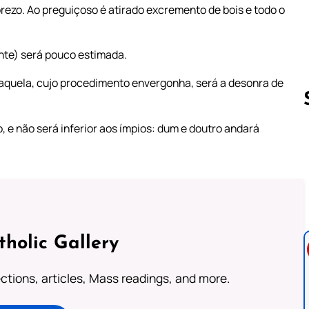
rezo. Ao preguiçoso é atirado excremento de bois e todo o
ante) será pouco estimada.
 aquela, cujo procedimento envergonha, será a desonra de
, e não será inferior aos ímpios: dum e doutro andará
Follow us 
tholic Gallery
lections, articles, Mass readings, and more.