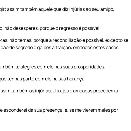
ir; assim também aquele que diz injúrias ao seu amigo,
, não desesperes, porque o regresso é possível.
ras, não temas, porque a reconciliação é possível, excepto se
ação de segredo e golpes à traição: em todos estes casos
também te alegres com ele nas suas prosperidades.
 que tenhas parte com ele na sua herança.
assim também as injúrias, ultrajes e ameaças precedem a
 esconderei da sua presença, e, se me vierem males por