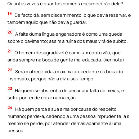
Quantas vezes e quantos homens escarnecerão dele?
19
De facto dá, sem discernimento, o que devia reservar, e
também aquilo que não devia guardar.
20
A falta duma língua enganadora é como uma queda
sobre o pavimento; assim a ruína dos maus virá de súbito.
21
O homem desagradável é como um conto vão, que
anda sempre na boca de gente mal educada. (ver nota)
22
Será mal recebida a máxima procedente da boca do
insensato, porque não a diz a seu tempo.
23
Há quem se abstenha de pecar por falta de meios, e
sofra por ter de estar na inacção.
24
Há quem perca a sua alma por causa do respeito
humano; perde-a, cedendo a uma pessoa imprudente, a si
mesmo se perde, por atender demasiadamente a uma
pessoa.