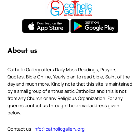
About us
Catholic Gallery offers Daily Mass Readings, Prayers,
Quotes, Bible Online, Yearly plan to read bible, Saint of the
day and much more. Kindly note that this site is maintained
by a small group of enthusiastic Catholics and this is not
from any Church or any Religious Organization. For any
queries contact us through the e-mail address given
below.
Contact us:
info@catholicgallery.org