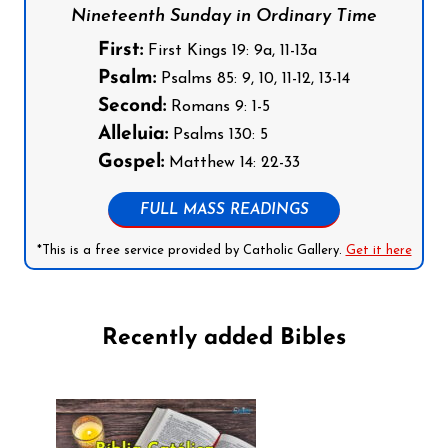
Nineteenth Sunday in Ordinary Time
First:
First Kings 19: 9a, 11-13a
Psalm:
Psalms 85: 9, 10, 11-12, 13-14
Second:
Romans 9: 1-5
Alleluia:
Psalms 130: 5
Gospel:
Matthew 14: 22-33
FULL MASS READINGS
*This is a free service provided by Catholic Gallery.
Get it here
Recently added Bibles