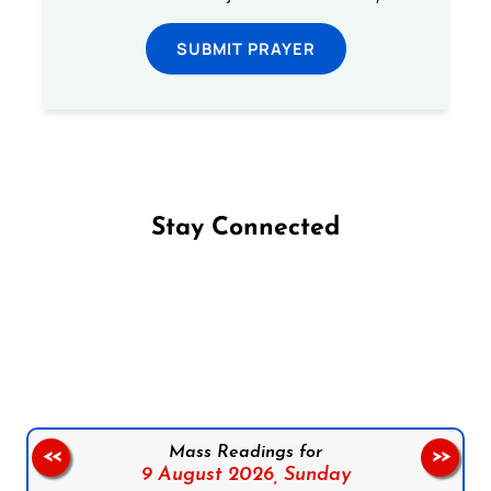
SUBMIT PRAYER
Stay Connected
Follow us on Facebook
Follow us on Instagram
Follow us on X
Subscribe to our YouTube Channel
Follow us on WhatsApp
Mass Readings for
<<
>>
9 August 2026,
Sunday