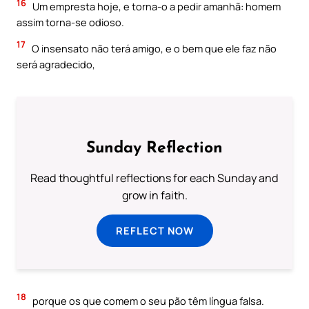
16
Um empresta hoje, e torna-o a pedir amanhã: homem
assim torna-se odioso.
17
O insensato não terá amigo, e o bem que ele faz não
será agradecido,
Sunday Reflection
Read thoughtful reflections for each Sunday and
grow in faith.
REFLECT NOW
18
porque os que comem o seu pão têm língua falsa.