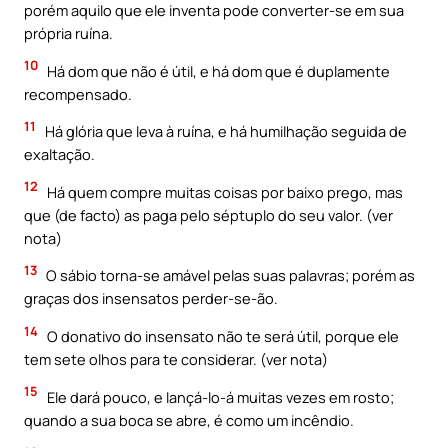
porém aquilo que ele inventa pode converter-se em sua
própria ruína.
10
Há dom que não é útil, e há dom que é duplamente
recompensado.
11
Há glória que leva à ruína, e há humilhação seguida de
exaltação.
12
Há quem compre muitas coisas por baixo prego, mas
que (de facto) as paga pelo séptuplo do seu valor. (ver
nota)
13
O sábio torna-se amável pelas suas palavras; porém as
graças dos insensatos perder-se-ão.
14
O donativo do insensato não te será útil, porque ele
tem sete olhos para te considerar. (ver nota)
15
Ele dará pouco, e lançá-lo-á muitas vezes em rosto;
quando a sua boca se abre, é como um incêndio.