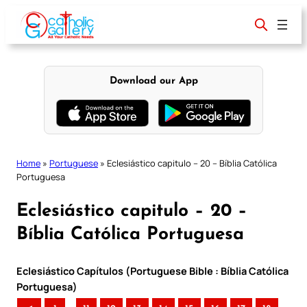
Skip
to
content
Download our App
Home
»
Portuguese
»
Eclesiástico capitulo – 20 – Bíblia Católica
Portuguesa
Eclesiástico capitulo – 20 –
Bíblia Católica Portuguesa
Eclesiástico Capítulos (Portuguese Bible : Bíblia Católica
Portuguesa)