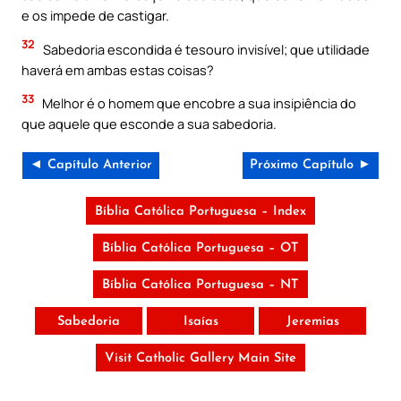
e os impede de castigar.
32
Sabedoria escondida é tesouro invisível; que utilidade
haverá em ambas estas coisas?
33
Melhor é o homem que encobre a sua insipiência do
que aquele que esconde a sua sabedoria.
◄ Capítulo Anterior
Próximo Capítulo ►
Bíblia Católica Portuguesa – Index
Bíblia Católica Portuguesa – OT
Bíblia Católica Portuguesa – NT
Sabedoria
Isaías
Jeremias
Visit Catholic Gallery Main Site