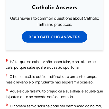
Catholic Answers
Get answers to common questions about Catholic
faith and practices.
READ CATHOLIC ANSWERS
6
Há tal que se cala por não saber falar; e há tal que se
cala, porque sabe qual é a ocasião oportuna.
7
O homem sábio está em silêncio até um certo tempo,
mas o leviano e o imprudente não esperam a ocasião.
8
Aquele que fala muito prejudica a sua alma, e aquele que
injustamente se excede será detestado.
9
O homem sem disciplina pode ser bem sucedido no mal,