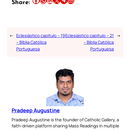
Share:
←
Eclesiástico capitulo – 19
Eclesiástico capitulo – 21
→
– Bíblia Católica
– Bíblia Católica
Portuguesa
Portuguesa
Pradeep Augustine
Pradeep Augustine is the founder of Catholic Gallery, a
faith-driven platform sharing Mass Readings in multiple