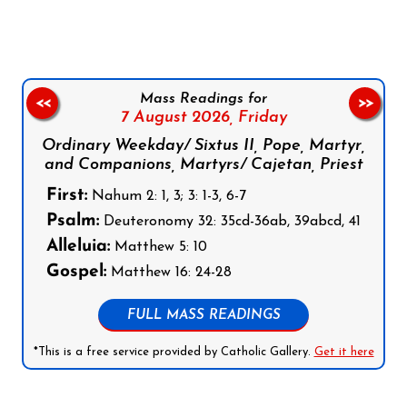
Mass Readings for
<<
>>
7 August 2026,
Friday
Ordinary Weekday/ Sixtus II, Pope, Martyr,
and Companions, Martyrs/ Cajetan, Priest
First:
Nahum 2: 1, 3; 3: 1-3, 6-7
Psalm:
Deuteronomy 32: 35cd-36ab, 39abcd, 41
Alleluia:
Matthew 5: 10
Gospel:
Matthew 16: 24-28
FULL MASS READINGS
*This is a free service provided by Catholic Gallery.
Get it here