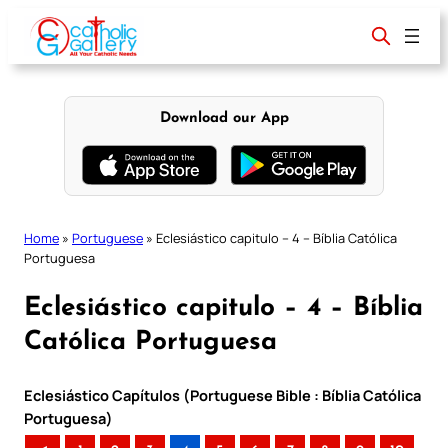
Skip
to
content
Download our App
Home
»
Portuguese
»
Eclesiástico capitulo – 4 – Bíblia Católica
Portuguesa
Eclesiástico capitulo – 4 – Bíblia
Católica Portuguesa
Eclesiástico Capítulos (Portuguese Bible : Bíblia Católica
Portuguesa)