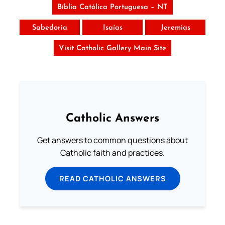
Bíblia Católica Portuguesa – NT
Sabedoria
Isaías
Jeremias
Visit Catholic Gallery Main Site
Catholic Answers
Get answers to common questions about
Catholic faith and practices.
READ CATHOLIC ANSWERS