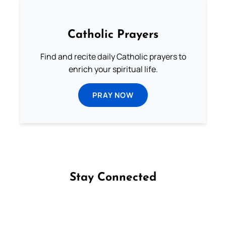
Catholic Prayers
Find and recite daily Catholic prayers to
enrich your spiritual life.
PRAY NOW
Stay Connected
Follow us on Facebook
Follow us on Instagram
Follow us on X
Subscribe to our YouTube Channel
Follow us on WhatsApp