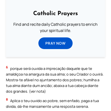
Catholic Prayers
Find and recite daily Catholic prayers to enrich
your spiritual life.
PRAY NOW
6
porque será ouvida a imprecação daquele que te
amaldiçoa na amargura da sua alma; o seu Criador o ouvirá.
Mostra-te afável no ajuntamento dos pobres; humilha a
tua alma diante dum ancião; abaixa a tua cabeça diante
dos grandes. (ver nota)
8
Aplica o teu ouvido ao pobre, sem enfado, paga a tua
dívida, dá-lhe mansamente uma resposta serena.