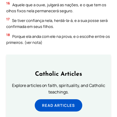
16
Aquele que a ouve, julgará as nações, e o que tem os
olhos fixos nela permanecerá seguro.
17
Se tiver confiança nela, herdá-la-á, e a sua posse será
confirmada em seus filhos.
18
Porque ela anda com ele na prova, e o escolhe entre os
primeiros. (ver nota)
Catholic Articles
Explore articles on faith, spirituality, and Catholic
teachings.
READ ARTICLES