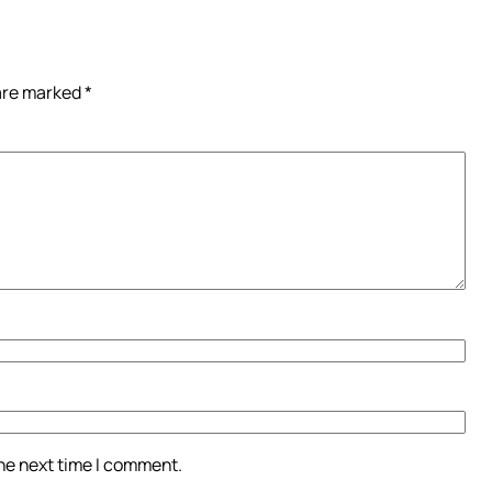
 are marked
*
the next time I comment.