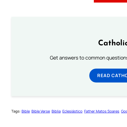
Catholi
Get answers to common questions 
READ CATH
Tags:
Bible
Bible Verse
Biblia
Eclesiástico
Father Matos Soares
God