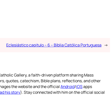
Eclesiástico capitulo – 6 – Bíblia Católica Portuguesa
→
atholic Gallery, a faith-driven platform sharing Mass
rs, quotes, catechism, Bible plans, reflections, and other
nages the website and the official
Android
/
iOS
apps
ad his story
). Stay connected with him on the official social