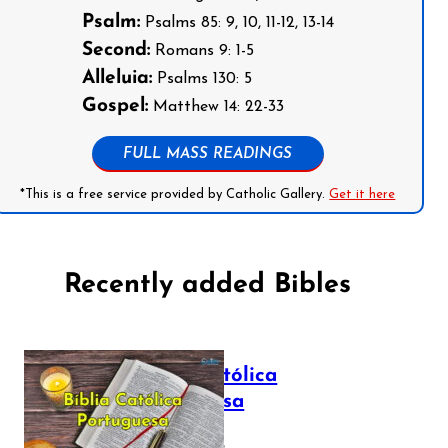
Psalm:
Psalms 85: 9, 10, 11-12, 13-14
Second:
Romans 9: 1-5
Alleluia:
Psalms 130: 5
Gospel:
Matthew 14: 22-33
FULL MASS READINGS
*This is a free service provided by Catholic Gallery.
Get it here
Recently added Bibles
Bíblia Católica
Portuguesa
July 16, 2025