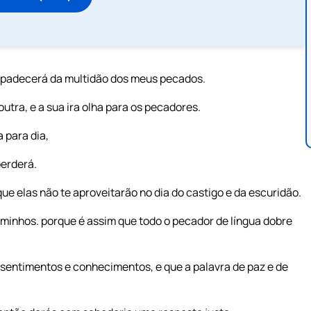
ompadecerá da multidão dos meus pecados.
utra, e a sua ira olha para os pecadores.
 para dia,
perderá.
ue elas não te aproveitarão no dia do castigo e da escuridão.
caminhos. porque é assim que todo o pecador de língua dobre
 sentimentos e conhecimentos, e que a palavra de paz e de