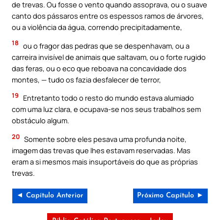
de trevas. Ou fosse o vento quando assoprava, ou o suave
canto dos pássaros entre os espessos ramos de árvores,
ou a violência da água, correndo precipitadamente,
18
ou o fragor das pedras que se despenhavam, ou a
carreira invisível de animais que saltavam, ou o forte rugido
das feras, ou o eco que reboava na concavidade dos
montes, — tudo os fazia desfalecer de terror,
19
Entretanto todo o resto do mundo estava alumiado
com uma luz clara, e ocupava-se nos seus trabalhos sem
obstáculo algum.
20
Somente sobre eles pesava uma profunda noite,
imagem das trevas que lhes estavam reservadas. Mas
eram a si mesmos mais insuportáveis do que as próprias
trevas.
◄ Capítulo Anterior
Próximo Capítulo ►