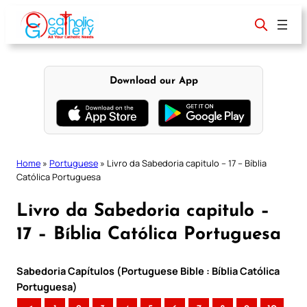
Skip
to
content
Download our App
Home
»
Portuguese
»
Livro da Sabedoria capitulo – 17 – Bíblia
Católica Portuguesa
Livro da Sabedoria capitulo –
17 – Bíblia Católica Portuguesa
Sabedoria Capítulos (Portuguese Bible : Bíblia Católica
Portuguesa)