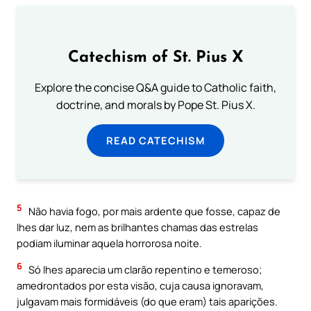
Catechism of St. Pius X
Explore the concise Q&A guide to Catholic faith,
doctrine, and morals by Pope St. Pius X.
READ CATECHISM
5
Não havia fogo, por mais ardente que fosse, capaz de
lhes dar luz, nem as brilhantes chamas das estrelas
podiam iluminar aquela horrorosa noite.
6
Só lhes aparecia um clarão repentino e temeroso;
amedrontados por esta visão, cuja causa ignoravam,
julgavam mais formidáveis (do que eram) tais aparições.