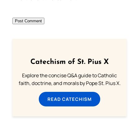
Catechism of St. Pius X
Explore the concise Q&A guide to Catholic
faith, doctrine, and morals by Pope St. Pius X.
READ CATECHISM