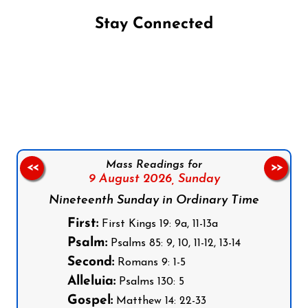
Stay Connected
Follow us on Facebook
Follow us on Instagram
Follow us on X
Subscribe to our YouTube Channel
Follow us on WhatsApp
Mass Readings for
<<
>>
9 August 2026,
Sunday
Nineteenth Sunday in Ordinary Time
First:
First Kings 19: 9a, 11-13a
Psalm:
Psalms 85: 9, 10, 11-12, 13-14
Second:
Romans 9: 1-5
Alleluia:
Psalms 130: 5
Gospel:
Matthew 14: 22-33