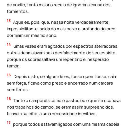
de auxílio, tanto maior o receio de ignorar a causa dos
tormentos.
13
Aqueles, pois, que, nessa noite verdadeiramente
impossibilitante, saída do mais baixo e profundo do orco,
dormiam um mesmo sono,
14
umas vezes eram agitados por espectros aterradores,
outras desmaiavam pelo desfalecimento do seu espírito,
porque os sobressaltava um repentino e inesperado
temor.
15
Depois disto, se algum deles, fosse quem fosse, caía
sem força, ficava como preso e encerrado num cárcere
sem ferros.
16
Tanto o camponês como o pastor, ou o que se ocupava
nos trabalhos do campo, se eram assim surpreendidos,
ficavam sujeitos a uma necessidade inevitável,
17
porque todos estavam ligados com uma mesma cadeia