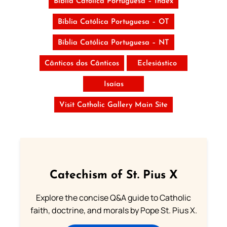
Bíblia Católica Portuguesa – Index
Bíblia Católica Portuguesa – OT
Bíblia Católica Portuguesa – NT
Cânticos dos Cânticos
Eclesiástico
Isaías
Visit Catholic Gallery Main Site
Catechism of St. Pius X
Explore the concise Q&A guide to Catholic
faith, doctrine, and morals by Pope St. Pius X.