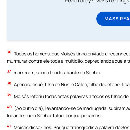
Read today's Mass readings 
MASS REA
36
Todos os homens, que Moisés tinha enviado a reconhecer 
murmurar contra ele toda a multidão, depreciando aquela 
37
morreram, sendo feridos diante do Senhor.
38
Apenas Josué, filho de Nun, e Caleb, filho de Jefone, fic
39
Moisés referiu todas estas palavras a todos os filhos de
40
(Ao outro dia), levantando-se de madrugada, subiram ao
lugar de que o Senhor falou, porque pecamos.
41
Moisés disse-lhes: Por que transgredis a palavra do Se