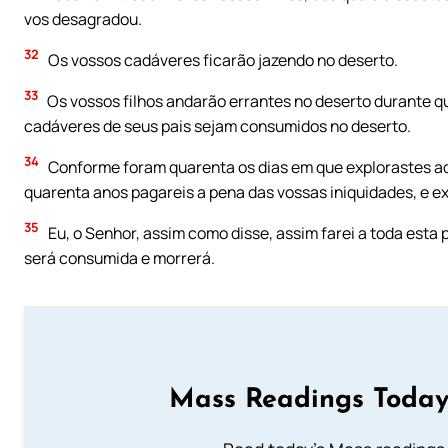
vos desagradou.
32
Os vossos cadáveres ficarão jazendo no deserto.
33
Os vossos filhos andarão errantes no deserto durante qu
cadáveres de seus pais sejam consumidos no deserto.
34
Conforme foram quarenta os dias em que explorastes aq
quarenta anos pagareis a pena das vossas iniquidades, e e
35
Eu, o Senhor, assim como disse, assim farei a toda esta
será consumida e morrerá.
Mass Readings Today