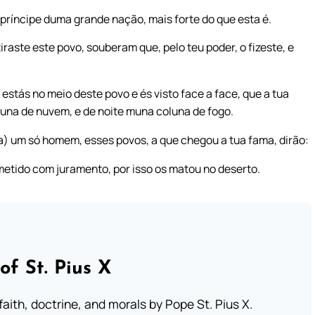
ei príncipe duma grande nação, mais forte do que esta é.
raste este povo, souberam que, pelo teu poder, o fizeste, e
estás no meio deste povo e és visto face a face, que a tua
luna de nuvem, e de noite muna coluna de fogo.
a) um só homem, esses povos, a que chegou a tua fama, dirão:
ometido com juramento, por isso os matou no deserto.
of St. Pius X
aith, doctrine, and morals by Pope St. Pius X.