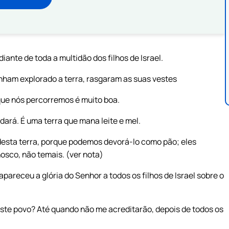
iante de toda a multidão dos filhos de Israel.
tinham explorado a terra, rasgaram as suas vestes
a que nós percorremos é muito boa.
dará. É uma terra que mana leite e mel.
desta terra, porque podemos devorá-lo como pão; eles
osco, não temais. (ver nota)
pareceu a glória do Senhor a todos os filhos de Israel sobre o
este povo? Até quando não me acreditarão, depois de todos os