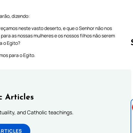
arão, dizendo:
reçamos neste vasto deserto, e que o Senhor não nos
 para as nossas mulheres e os nossos filhos não serem
a o Egito?
mos para o Egito.
Follow us 
c Articles
rituality, and Catholic teachings.
ARTICLES