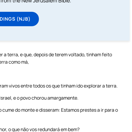
from the New Jerusalem Bible.
DINGS (NJB)
a terra, e que, depois de terem voltado, tinham feito
terra como má,
aram vivos entre todos os que tinham ido explorar a terra.
 Israel, e o povo chorou amargamente.
 cume do monte e disseram: Estamos prestes a ir para o
nhor, o que não vos redundará em bem?