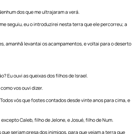
 Nenhum dos que me ultrajaram a verá.
e seguiu, eu o introduzirei nesta terra que ele percorreu; a
s, amanhã levantai os acampamentos, e voltai para o deserto
 Eu ouvi as queixas dos filhos de Israel.
 como vos ouvi dizer.
Todos vós que fostes contados desde vinte anos para cima, e
, excepto Caleb, filho de Jelone, e Josué, filho de Num.
s que seriam presa dos inimigos, para que vejam a terra que