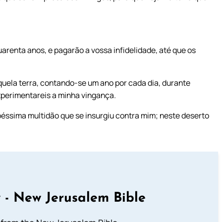
arenta anos, e pagarão a vossa infidelidade, até que os
uela terra, contando-se um ano por cada dia, durante
xperimentareis a minha vingança.
 péssima multidão que se insurgiu contra mim; neste deserto
 - New Jerusalem Bible