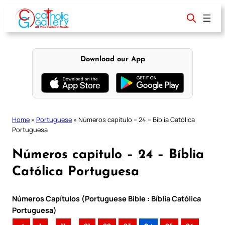
Skip
to
content
Download our App
Home
»
Portuguese
»
Números capitulo – 24 – Bíblia Católica
Portuguesa
Números capitulo – 24 – Bíblia
Católica Portuguesa
Números Capítulos (Portuguese Bible : Bíblia Católica
Portuguesa)