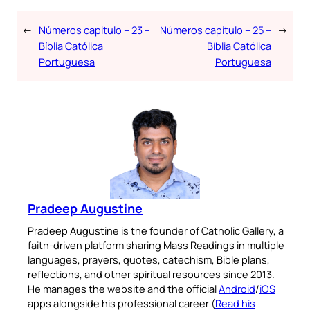
←
Números capitulo – 23 –
Números capitulo – 25 –
→
Bíblia Católica
Bíblia Católica
Portuguesa
Portuguesa
Pradeep Augustine
Pradeep Augustine is the founder of Catholic Gallery, a
faith-driven platform sharing Mass Readings in multiple
languages, prayers, quotes, catechism, Bible plans,
reflections, and other spiritual resources since 2013.
He manages the website and the official
Android
/
iOS
apps alongside his professional career (
Read his