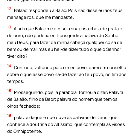
12
Balaão respondeu a Balac: Pois não disse eu aos teus
mensageiros, que me mandaste:
13
Ainda que Balac me desse a sua casa cheia de prata e
de ouro, não poderia eu transgredir a palavra do Senhor
meu Deus, para fazer de minha cabeça qualquer coisa de
bem ou de mal; mas eu hei-de dizer tudo o que o Senhor
tiver dito?
14
Contudo, voltando para o meu povo, darei um conselho
sobre o que esse povo há-de fazer ao teu povo, no fim dos
tempos.
15
Prosseguindo, pois, a parábola, tornou a dizer: Palavra
de Balaão, filho de Beor; palavra do homem que tem os
olhos fechados;
16
palavra daquele que ouve as palavras de Deus, que
conhece a doutrina do Altíssimo, que contempla as visões
do Omnipotente,