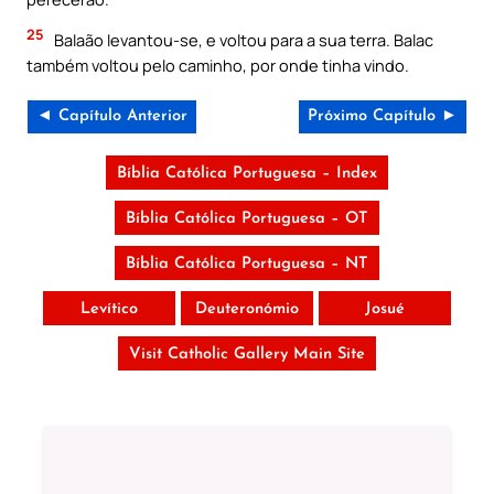
25
Balaão levantou-se, e voltou para a sua terra. Balac
também voltou pelo caminho, por onde tinha vindo.
◄ Capítulo Anterior
Próximo Capítulo ►
Bíblia Católica Portuguesa – Index
Bíblia Católica Portuguesa – OT
Bíblia Católica Portuguesa – NT
Levítico
Deuteronómio
Josué
Visit Catholic Gallery Main Site