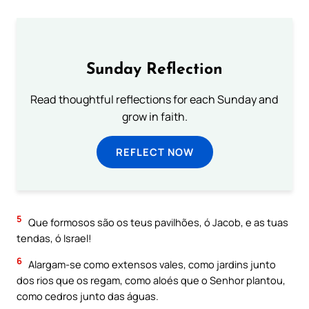
Sunday Reflection
Read thoughtful reflections for each Sunday and
grow in faith.
REFLECT NOW
5
Que formosos são os teus pavilhões, ó Jacob, e as tuas
tendas, ó Israel!
6
Alargam-se como extensos vales, como jardins junto
dos rios que os regam, como aloés que o Senhor plantou,
como cedros junto das águas.