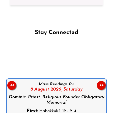
Stay Connected
Follow us on Facebook
Follow us on Instagram
Follow us on X
Subscribe to our YouTube Channel
Follow us on WhatsApp
Mass Readings for
<<
>>
8 August 2026,
Saturday
Dominic, Priest, Religious Founder Obligatory
Memorial
First:
Habakkuk 1: 12 - 2: 4