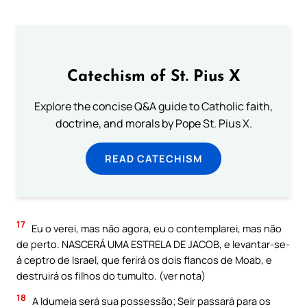
Catechism of St. Pius X
Explore the concise Q&A guide to Catholic faith,
doctrine, and morals by Pope St. Pius X.
READ CATECHISM
17
Eu o verei, mas não agora, eu o contemplarei, mas não
de perto. NASCERÁ UMA ESTRELA DE JACOB, e levantar-se-
á ceptro de Israel, que ferirá os dois flancos de Moab, e
destruirá os filhos do tumulto. (ver nota)
18
A Idumeia será sua possessão; Seir passará para os