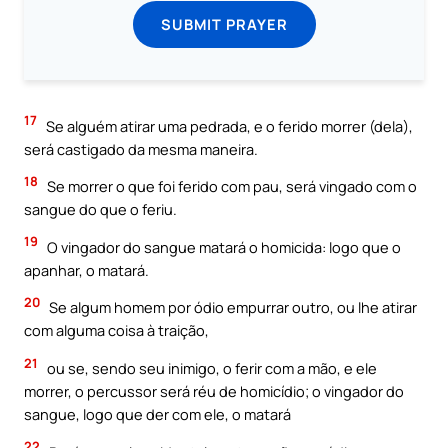
SUBMIT PRAYER
17
Se alguém atirar uma pedrada, e o ferido morrer (dela),
será castigado da mesma maneira.
18
Se morrer o que foi ferido com pau, será vingado com o
sangue do que o feriu.
19
O vingador do sangue matará o homicida: logo que o
apanhar, o matará.
20
Se algum homem por ódio empurrar outro, ou lhe atirar
com alguma coisa à traição,
21
ou se, sendo seu inimigo, o ferir com a mão, e ele
morrer, o percussor será réu de homicídio; o vingador do
sangue, logo que der com ele, o matará
22