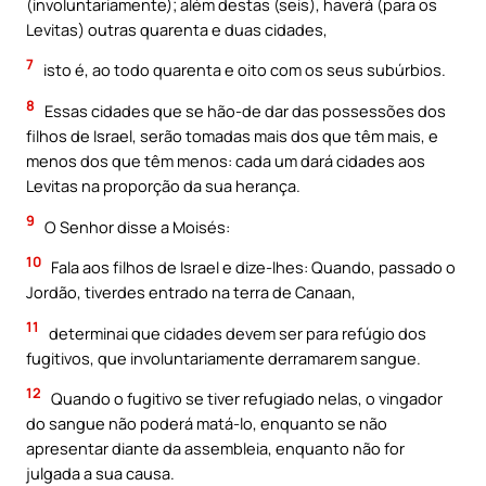
(involuntariamente); além destas (seis), haverá (para os
Levitas) outras quarenta e duas cidades,
7
isto é, ao todo quarenta e oito com os seus subúrbios.
8
Essas cidades que se hão-de dar das possessões dos
filhos de Israel, serão tomadas mais dos que têm mais, e
menos dos que têm menos: cada um dará cidades aos
Levitas na proporção da sua herança.
9
O Senhor disse a Moisés:
10
Fala aos filhos de Israel e dize-lhes: Quando, passado o
Jordão, tiverdes entrado na terra de Canaan,
11
determinai que cidades devem ser para refúgio dos
fugitivos, que involuntariamente derramarem sangue.
12
Quando o fugitivo se tiver refugiado nelas, o vingador
do sangue não poderá matá-lo, enquanto se não
apresentar diante da assembleia, enquanto não for
julgada a sua causa.