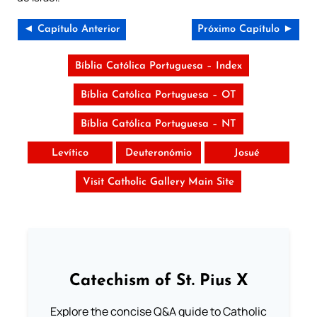
◄ Capítulo Anterior
Próximo Capítulo ►
Bíblia Católica Portuguesa – Index
Bíblia Católica Portuguesa – OT
Bíblia Católica Portuguesa – NT
Levítico
Deuteronómio
Josué
Visit Catholic Gallery Main Site
Catechism of St. Pius X
Explore the concise Q&A guide to Catholic