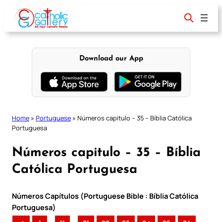
Skip
to
content
Download our App
Home
»
Portuguese
»
Números capitulo – 35 – Bíblia Católica
Portuguesa
Números capitulo – 35 – Bíblia
Católica Portuguesa
Números Capítulos (Portuguese Bible : Bíblia Católica
Portuguesa)