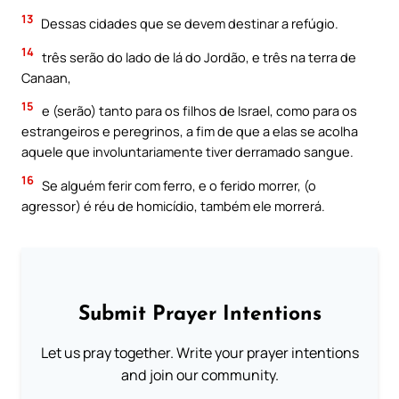
13
Dessas cidades que se devem destinar a refúgio.
14
três serão do lado de lá do Jordão, e três na terra de
Canaan,
15
e (serão) tanto para os filhos de Israel, como para os
estrangeiros e peregrinos, a fim de que a elas se acolha
aquele que involuntariamente tiver derramado sangue.
16
Se alguém ferir com ferro, e o ferido morrer, (o
agressor) é réu de homicídio, também ele morrerá.
Submit Prayer Intentions
Let us pray together. Write your prayer intentions
and join our community.