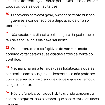
Estas determinações serão perpétuas, e serão leis em
todos os lugares que habitardes.
30
O homicida será castigado, ouvidas as testemunhas:
ninguém será condenado pela deposição de uma só
testemunha.
31
Não recebereis dinheiro pelo resgate daquele que é
réu de sangue, pois ele deve ser morto.
32
Os desterrados e os fugitivos de nenhum modo
poderão voltar para as suas cidades antes da morte do
pontífice.
33
Não manchareis a terra da vossa habitação, a qual se
contamina com o sangue dos inocentes, e não pode ser
purificada senão com o sangue daquele que derramou o
sangue do outro.
34
Não profaneis a terra que habitais, onde também eu
habito, porque eu sou o Senhor, que habito entre os filhos
de Israel.