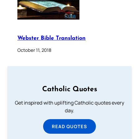
Webster Bible Translation
October 11, 2018
Catholic Quotes
Get inspired with uplifting Catholic quotes every
day.
READ QUOTES