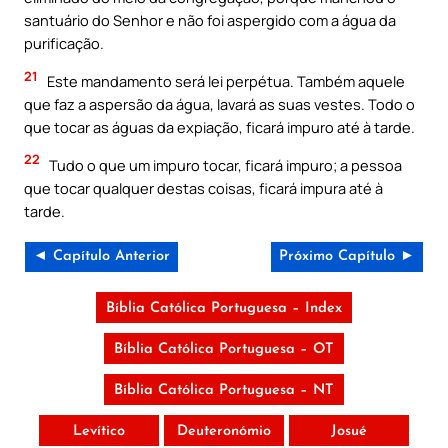
santuário do Senhor e não foi aspergido com a água da
purificação.
21
Este mandamento será lei perpétua. Também aquele
que faz a aspersão da água, lavará as suas vestes. Todo o
que tocar as águas da expiação, ficará impuro até à tarde.
22
Tudo o que um impuro tocar, ficará impuro; a pessoa
que tocar qualquer destas coisas, ficará impura até à
tarde.
◄ Capítulo Anterior
Próximo Capítulo ►
Bíblia Católica Portuguesa – Index
Bíblia Católica Portuguesa – OT
Bíblia Católica Portuguesa – NT
Levítico
Deuteronómio
Josué