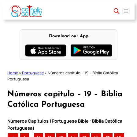
Skip
to
content
Download our App
Home
»
Portuguese
»
Números capitulo – 19 – Bíblia Católica
Portuguesa
Números capitulo – 19 – Bíblia
Católica Portuguesa
Números Capítulos (Portuguese Bible : Bíblia Católica
Portuguesa)