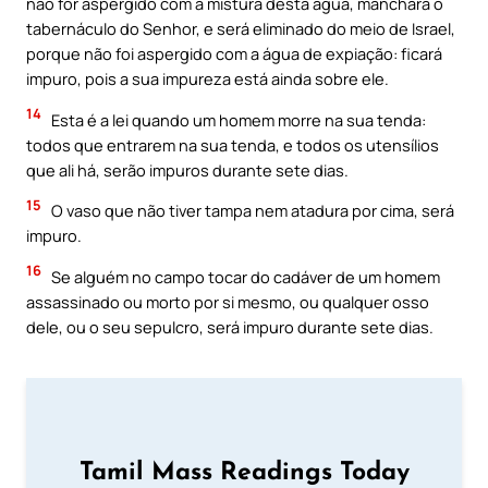
não for aspergido com a mistura desta água, manchará o
tabernáculo do Senhor, e será eliminado do meio de Israel,
porque não foi aspergido com a água de expiação: ficará
impuro, pois a sua impureza está ainda sobre ele.
14
Esta é a lei quando um homem morre na sua tenda:
todos que entrarem na sua tenda, e todos os utensílios
que ali há, serão impuros durante sete dias.
15
O vaso que não tiver tampa nem atadura por cima, será
impuro.
16
Se alguém no campo tocar do cadáver de um homem
assassinado ou morto por si mesmo, ou qualquer osso
dele, ou o seu sepulcro, será impuro durante sete dias.
Tamil Mass Readings Today