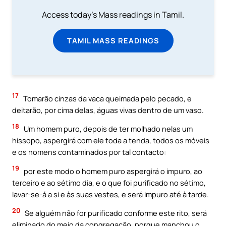
Access today's Mass readings in Tamil.
TAMIL MASS READINGS
17
Tomarão cinzas da vaca queimada pelo pecado, e
deitarão, por cima delas, águas vivas dentro de um vaso.
18
Um homem puro, depois de ter molhado nelas um
hissopo, aspergirá com ele toda a tenda, todos os móveis
e os homens contaminados por tal contacto:
19
por este modo o homem puro aspergirá o impuro, ao
terceiro e ao sétimo dia, e o que foi purificado no sétimo,
lavar-se-á a si e às suas vestes, e será impuro até à tarde.
20
Se alguém não for purificado conforme este rito, será
eliminado do meio da congregação, porque manchou o