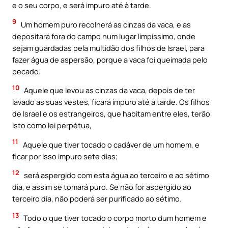
e o seu corpo, e será impuro até à tarde.
9
Um homem puro recolherá as cinzas da vaca, e as
depositará fora do campo num lugar limpíssimo, onde
sejam guardadas pela multidão dos filhos de Israel, para
fazer água de aspersão, porque a vaca foi queimada pelo
pecado.
10
Aquele que levou as cinzas da vaca, depois de ter
lavado as suas vestes, ficará impuro até à tarde. Os filhos
de Israel e os estrangeiros, que habitam entre eles, terão
isto como lei perpétua,
11
Aquele que tiver tocado o cadáver de um homem, e
ficar por isso impuro sete dias;
12
será aspergido com esta água ao terceiro e ao sétimo
dia, e assim se tomará puro. Se não for aspergido ao
terceiro dia, não poderá ser purificado ao sétimo.
13
Todo o que tiver tocado o corpo morto dum homem e