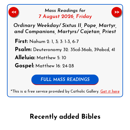
Mass Readings for
<<
>>
7 August 2026,
Friday
Ordinary Weekday/ Sixtus II, Pope, Martyr,
and Companions, Martyrs/ Cajetan, Priest
First:
Nahum 2: 1, 3; 3: 1-3, 6-7
Psalm:
Deuteronomy 32: 35cd-36ab, 39abcd, 41
Alleluia:
Matthew 5: 10
Gospel:
Matthew 16: 24-28
FULL MASS READINGS
*This is a free service provided by Catholic Gallery.
Get it here
Recently added Bibles