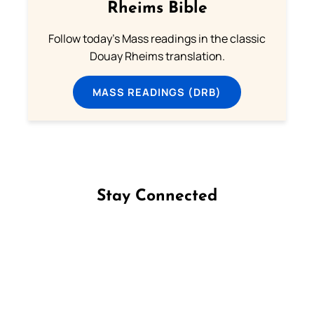
Rheims Bible
Follow today's Mass readings in the classic
Douay Rheims translation.
MASS READINGS (DRB)
Stay Connected
Follow us on Facebook
Follow us on Instagram
Follow us on X
Subscribe to our YouTube Channel
Follow us on WhatsApp