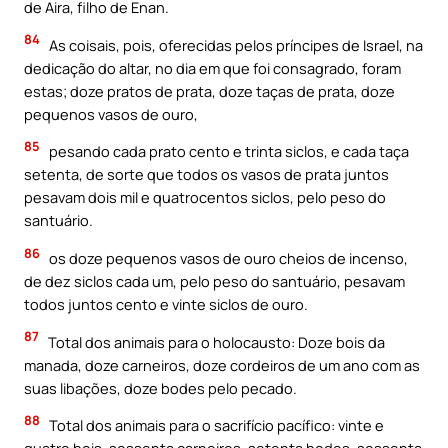
de Aira, filho de Enan.
84
As coisais, pois, oferecidas pelos príncipes de Israel, na
dedicação do altar, no dia em que foi consagrado, foram
estas; doze pratos de prata, doze taças de prata, doze
pequenos vasos de ouro,
85
pesando cada prato cento e trinta siclos, e cada taça
setenta, de sorte que todos os vasos de prata juntos
pesavam dois mil e quatrocentos siclos, pelo peso do
santuário.
86
os doze pequenos vasos de ouro cheios de incenso,
de dez siclos cada um, pelo peso do santuário, pesavam
todos juntos cento e vinte siclos de ouro.
87
Total dos animais para o holocausto: Doze bois da
manada, doze carneiros, doze cordeiros de um ano com as
suas libações, doze bodes pelo pecado.
88
Total dos animais para o sacrifício pacífico: vinte e