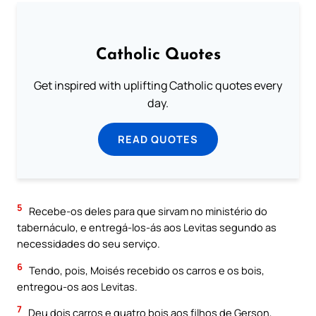
Catholic Quotes
Get inspired with uplifting Catholic quotes every
day.
READ QUOTES
5
Recebe-os deles para que sirvam no ministério do
tabernáculo, e entregá-los-ás aos Levitas segundo as
necessidades do seu serviço.
6
Tendo, pois, Moisés recebido os carros e os bois,
entregou-os aos Levitas.
7
Deu dois carros e quatro bois aos filhos de Gerson,