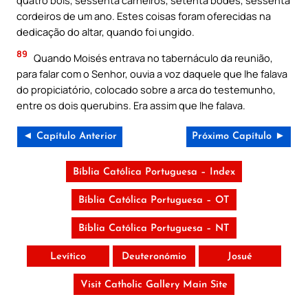
quatro bois, sessenta carneiros, setenta bodes, sessenta
cordeiros de um ano. Estes coisas foram oferecidas na
dedicação do altar, quando foi ungido.
89
Quando Moisés entrava no tabernáculo da reunião,
para falar com o Senhor, ouvia a voz daquele que lhe falava
do propiciatório, colocado sobre a arca do testemunho,
entre os dois querubins. Era assim que lhe falava.
◄ Capítulo Anterior
Próximo Capítulo ►
Bíblia Católica Portuguesa – Index
Bíblia Católica Portuguesa – OT
Bíblia Católica Portuguesa – NT
Levítico
Deuteronómio
Josué
Visit Catholic Gallery Main Site