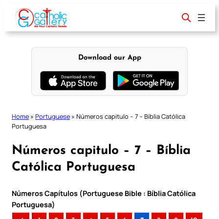
Skip
to
content
Download our App
Home
»
Portuguese
»
Números capitulo – 7 – Bíblia Católica
Portuguesa
Números capitulo – 7 – Bíblia
Católica Portuguesa
Números Capítulos (Portuguese Bible : Bíblia Católica
Portuguesa)