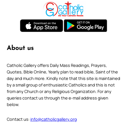
About us
Catholic Gallery offers Daily Mass Readings, Prayers,
Quotes, Bible Online, Yearly plan to read bible, Saint of the
day and much more. Kindly note that this site is maintained
by a small group of enthusiastic Catholics and this is not
from any Church or any Religious Organization. For any
queries contact us through the e-mail address given
below.
Contact us:
info@catholicgallery.org