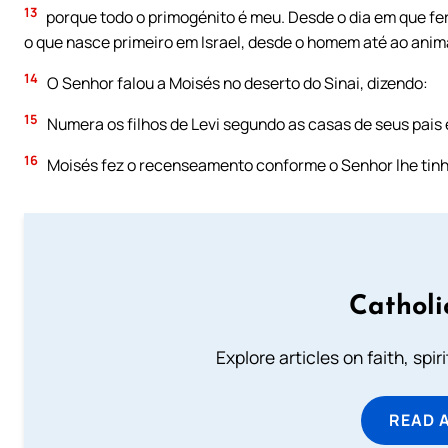
13
porque todo o primogénito é meu. Desde o dia em que fer
o que nasce primeiro em Israel, desde o homem até ao anima
14
O Senhor falou a Moisés no deserto do Sinai, dizendo:
15
Numera os filhos de Levi segundo as casas de seus pais 
16
Moisés fez o recenseamento conforme o Senhor lhe tin
Catholi
Explore articles on faith, spi
READ 