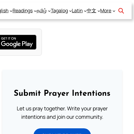
lish
Readings
தமிழ்
Tagalog
Latin
中文
More
Submit Prayer Intentions
Let us pray together. Write your prayer
intentions and join our community.