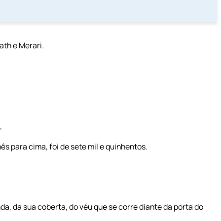
ath e Merari.
,
 para cima, foi de sete mil e quinhentos.
a, da sua coberta, do véu que se corre diante da porta do