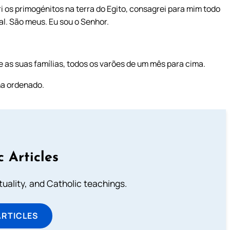
i os primogénitos na terra do Egito, consagrei para mim todo
l. São meus. Eu sou o Senhor.
e as suas famílias, todos os varões de um mês para cima.
ha ordenado.
c Articles
rituality, and Catholic teachings.
ARTICLES