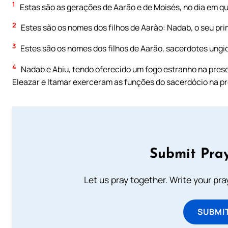
1
Estas são as gerações de Aarão e de Moisés, no dia em qu
2
Estes são os nomes dos filhos de Aarão: Nadab, o seu prim
3
Estes são os nomes dos filhos de Aarão, sacerdotes ung
4
Nadab e Abiu, tendo oferecido um fogo estranho na prese
Eleazar e Itamar exerceram as funções do sacerdócio na pr
Submit Pray
Let us pray together. Write your pr
SUBMI