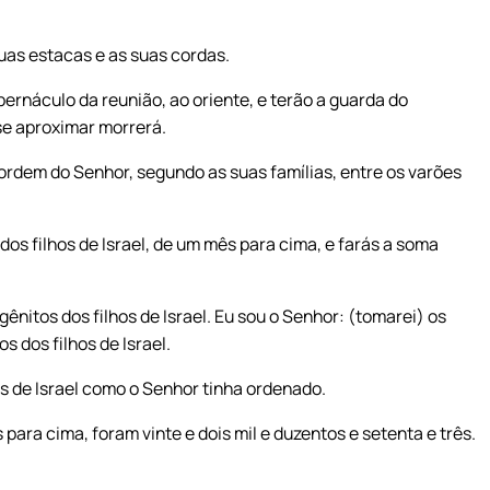
uas estacas e as suas cordas.
rnáculo da reunião, ao oriente, e terão a guarda do
 se aproximar morrerá.
ordem do Senhor, segundo as suas famílias, entre os varões
os filhos de Israel, de um mês para cima, e farás a soma
nitos dos filhos de Israel. Eu sou o Senhor: (tomarei) os
 dos filhos de Israel.
s de Israel como o Senhor tinha ordenado.
ra cima, foram vinte e dois mil e duzentos e setenta e três.