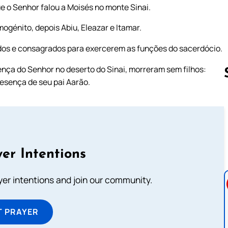
e o Senhor falou a Moisés no monte Sinai.
ogénito, depois Abiu, Eleazar e Itamar.
idos e consagrados para exercerem as funções do sacerdócio.
nça do Senhor no deserto do Sinai, morreram sem filhos:
esença de seu pai Aarão.
Follow us 
er Intentions
ayer intentions and join our community.
T PRAYER