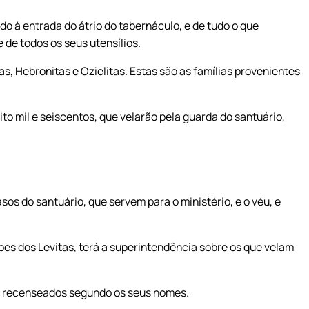
o à entrada do átrio do tabernáculo, e de tudo o que
 de todos os seus utensílios.
, Hebronitas e Ozielitas. Estas são as famílias provenientes
to mil e seiscentos, que velarão pela guarda do santuário,
sos do santuário, que servem para o ministério, e o véu, e
ipes dos Levitas, terá a superintendência sobre os que velam
s, recenseados segundo os seus nomes.