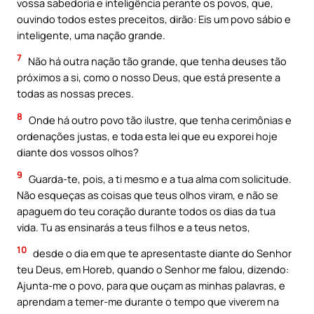
vossa sabedoria e inteligência perante os povos, que,
ouvindo todos estes preceitos, dirão: Eis um povo sábio e
inteligente, uma nação grande.
7
Não há outra nação tão grande, que tenha deuses tão
próximos a si, como o nosso Deus, que está presente a
todas as nossas preces.
8
Onde há outro povo tão ilustre, que tenha cerimônias e
ordenações justas, e toda esta lei que eu exporei hoje
diante dos vossos olhos?
9
Guarda-te, pois, a ti mesmo e a tua alma com solicitude.
Não esqueças as coisas que teus olhos viram, e não se
apaguem do teu coração durante todos os dias da tua
vida. Tu as ensinarás a teus filhos e a teus netos,
10
desde o dia em que te apresentaste diante do Senhor
teu Deus, em Horeb, quando o Senhor me falou, dizendo:
Ajunta-me o povo, para que ouçam as minhas palavras, e
aprendam a temer-me durante o tempo que viverem na