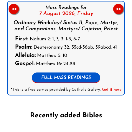
Mass Readings for
<<
>>
7 August 2026,
Friday
Ordinary Weekday/ Sixtus II, Pope, Martyr,
and Companions, Martyrs/ Cajetan, Priest
First:
Nahum 2: 1, 3; 3: 1-3, 6-7
Psalm:
Deuteronomy 32: 35cd-36ab, 39abcd, 41
Alleluia:
Matthew 5: 10
Gospel:
Matthew 16: 24-28
FULL MASS READINGS
*This is a free service provided by Catholic Gallery.
Get it here
Recently added Bibles