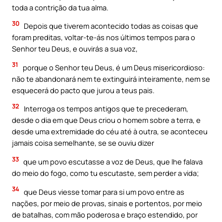
toda a contrição da tua alma.
30
Depois que tiverem acontecido todas as coisas que
foram preditas, voltar-te-ás nos últimos tempos para o
Senhor teu Deus, e ouvirás a sua voz,
31
porque o Senhor teu Deus, é um Deus misericordioso:
não te abandonará nem te extinguirá inteiramente, nem se
esquecerá do pacto que jurou a teus pais.
32
Interroga os tempos antigos que te precederam,
desde o dia em que Deus criou o homem sobre a terra, e
desde uma extremidade do céu até à outra, se aconteceu
jamais coisa semelhante, se se ouviu dizer
33
que um povo escutasse a voz de Deus, que lhe falava
do meio do fogo, como tu escutaste, sem perder a vida;
34
que Deus viesse tomar para si um povo entre as
nações, por meio de provas, sinais e portentos, por meio
de batalhas, com mão poderosa e braço estendido, por