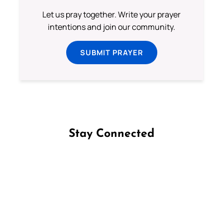
Let us pray together. Write your prayer
intentions and join our community.
SUBMIT PRAYER
Stay Connected
Follow us on Facebook
Follow us on Instagram
Follow us on X
Subscribe to our YouTube Channel
Follow us on WhatsApp