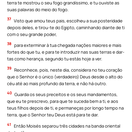
terra te mostrou o seu fogo grandíssimo, e tu ouviste as
suas palavras do meio do fogo.
37
Visto que amou teus pais, escolheu a sua posteridade
depois deles, e tirou-te do Egipto, caminhando diante de ti
com o seu grande poder,
38
para exterminar à tua chegada nações maiores e mais
fortes do que tu, e para te introduzir nas suas terras e dar-
tas como herança, segundo tu estás hoje a ver.
39
Reconhece, pois, neste dia, considera no teu coração
que o Senhor é o único (verdadeiro) Deus desde o alto do
céu até ao mais profundo da terra, e não há outro.
40
Guarda os seus preceitos e os seus mandamentos,
que eu te prescrevo, para que te suceda bem a ti, e aos
teus filhos depois de ti, e permaneças por Iongo tempo na
terra, que o Senhor teu Deus está para te dar.
41
Então Moisés separou três cidades na banda oriental