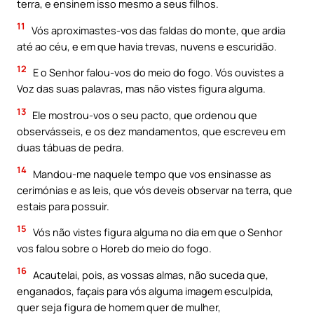
terra, e ensinem isso mesmo a seus filhos.
11
Vós aproximastes-vos das faldas do monte, que ardia
até ao céu, e em que havia trevas, nuvens e escuridão.
12
E o Senhor falou-vos do meio do fogo. Vós ouvistes a
Voz das suas palavras, mas não vistes figura alguma.
13
Ele mostrou-vos o seu pacto, que ordenou que
observásseis, e os dez mandamentos, que escreveu em
duas tábuas de pedra.
14
Mandou-me naquele tempo que vos ensinasse as
cerimónias e as leis, que vós deveis observar na terra, que
estais para possuir.
15
Vós não vistes figura alguma no dia em que o Senhor
vos falou sobre o Horeb do meio do fogo.
16
Acautelai, pois, as vossas almas, não suceda que,
enganados, façais para vós alguma imagem esculpida,
quer seja figura de homem quer de mulher,