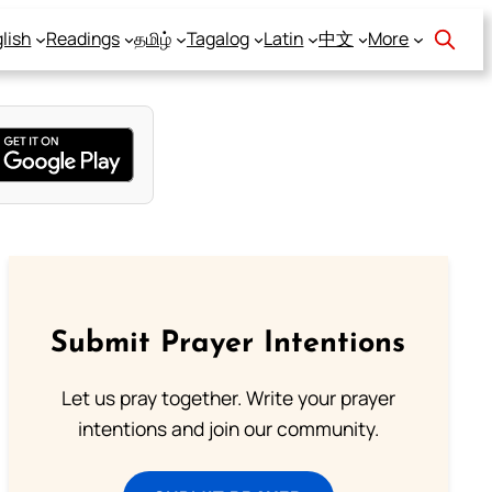
lish
Readings
தமிழ்
Tagalog
Latin
中文
More
Submit Prayer Intentions
Let us pray together. Write your prayer
intentions and join our community.