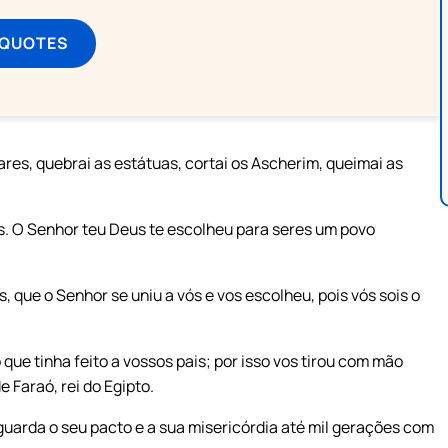
 QUOTES
tares, quebrai as estátuas, cortai os Ascherim, queimai as
. O Senhor teu Deus te escolheu para seres um povo
que o Senhor se uniu a vós e vos escolheu, pois vós sois o
ue tinha feito a vossos pais; por isso vos tirou com mão
 Faraó, rei do Egipto.
 guarda o seu pacto e a sua misericórdia até mil gerações com