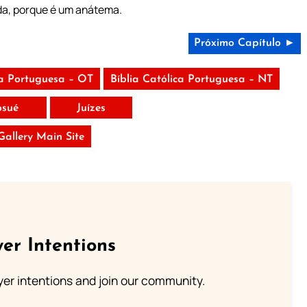
da, porque é um anátema.
Próximo Capítulo ►
ca Portuguesa – OT
Bíblia Católica Portuguesa – NT
osué
Juízes
 Gallery Main Site
er Intentions
ayer intentions and join our community.