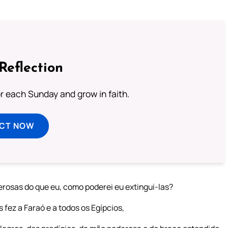
Reflection
or each Sunday and grow in faith.
ECT NOW
rosas do que eu, como poderei eu extingui-las?
fez a Faraó e a todos os Egípcios,