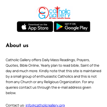
About us
Catholic Gallery offers Daily Mass Readings, Prayers,
Quotes, Bible Online, Yearly plan to read bible, Saint of the
day and much more. Kindly note that this site is maintained
by a small group of enthusiastic Catholics and this is not
from any Church or any Religious Organization. For any
queries contact us through the e-mail address given
below.
Contact us:
info@catholicgallery.org