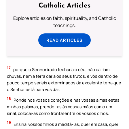
Catholic Articles
Explore articles on faith, spirituality, and Catholic
teachings.
READ ARTICLES
17
porque o Senhor irado fecharia o céu, não cairiam
chuvas, nem a terra daria os seus frutos, e vós dentro de
pouco tempo serieis exterminados da excelente terra que
o Senhor está para vos dar.
18
Ponde nos vossos corações e nas vossas almas estas
minhas palavras, prendei-as às vossas mãos como um
sinal, colocai-as como frontal entre os vossos olhos.
19
Ensinai vossos filhos a meditá-las, quer em casa, quer