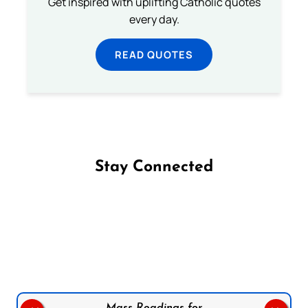
Get inspired with uplifting Catholic quotes
every day.
READ QUOTES
Stay Connected
Follow us on Facebook
Follow us on Instagram
Follow us on X
Subscribe to our YouTube Channel
Follow us on WhatsApp
Mass Readings for