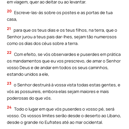
em viagem, quer ao deitar ou ao levantar.
20
Escreve-las-ás sobre os postes e as portas de tua
casa,
21
para que os teus dias e os teus filhos, na terra, que o
Senhor jurou a teus pais dar-lhes, sejam tão numerosos
como os dias dos céus sobre a terra.
22
Com efeito, se vós observardes e puserdes em prática
os mandamentos que eu vos prescrevo, de amar o Senhor
vosso Deus e de andar em todos os seus caminhos,
estando unidos a ele,
23
o Senhor destruirá à vossa vista todas estas gentes, e
vós as possuireis, embora elas sejam maiores e mais
poderosas do que vós.
24
Todo o lugar em que vós puserdes o vosso pé, será
vosso. Os vossos limites serão desde o deserto ao Líbano,
desde o grande rio Eufrates até ao mar ocidental.