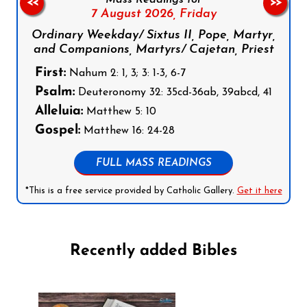
<<
>>
7 August 2026,
Friday
Ordinary Weekday/ Sixtus II, Pope, Martyr,
and Companions, Martyrs/ Cajetan, Priest
First:
Nahum 2: 1, 3; 3: 1-3, 6-7
Psalm:
Deuteronomy 32: 35cd-36ab, 39abcd, 41
Alleluia:
Matthew 5: 10
Gospel:
Matthew 16: 24-28
FULL MASS READINGS
*This is a free service provided by Catholic Gallery.
Get it here
Recently added Bibles