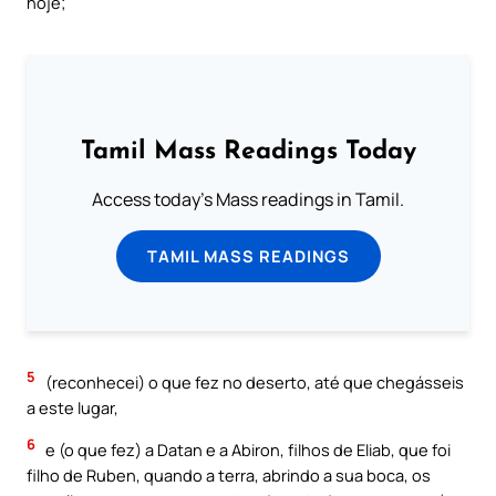
hoje;
Tamil Mass Readings Today
Access today's Mass readings in Tamil.
TAMIL MASS READINGS
5
(reconhecei) o que fez no deserto, até que chegásseis
a este lugar,
6
e (o que fez) a Datan e a Abiron, filhos de Eliab, que foi
filho de Ruben, quando a terra, abrindo a sua boca, os