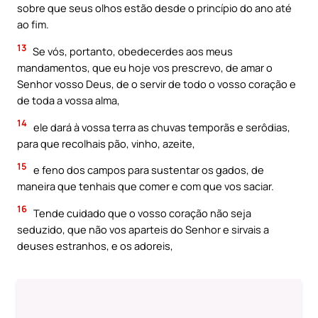
sobre que seus olhos estão desde o princípio do ano até
ao fim.
13
Se vós, portanto, obedecerdes aos meus
mandamentos, que eu hoje vos prescrevo, de amar o
Senhor vosso Deus, de o servir de todo o vosso coração e
de toda a vossa alma,
14
ele dará à vossa terra as chuvas temporãs e serôdias,
para que recolhais pão, vinho, azeite,
15
e feno dos campos para sustentar os gados, de
maneira que tenhais que comer e com que vos saciar.
16
Tende cuidado que o vosso coração não seja
seduzido, que não vos aparteis do Senhor e sirvais a
deuses estranhos, e os adoreis,