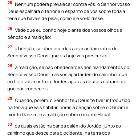
25
Nenhum poderá prevalecer contra vós: o Senhor vosso
Deus espalhará o terror e o espanto de vós sobre toda a
teria que haveis de pisar, como ele vo-lo disse.
26
Vêde que eu ponho hoje diante dos vossos olhos a
bênção e a maldição;
27
a bênção, se obedecerdes aos mandamentos do
Senhor vosso Deus, que eu hoje vos prescrevo:
28
a maldição, se não obedecerdes aos mandamentos do
Senhor vosso Deus, mas vos apartardes do caminho, que
eu hoje vos mostro, e fordes após os deuses estranhos,
que não conheceis.
29
Quando, porém, o Senhor teu Deus te tiver introduzido
na terra que vais habitar, porás a bênção sobre o Garizim e
monte Garizim, e a maldição sobre o monte Hebal,
30
os quais estão na banda dalém do Jordão, junto ao
caminho que desce para o ocidente, na terra dos