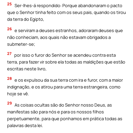
25
Ser-lhes-á respondido: Porque abandonaram o pacto
que o Senhor tinha feito com os seus pais, quando os tirou
da terra do Egipto,
26
e serviram a deuses estranhos, adoraram deuses que
não conheciam, aos quais não estavam obrigados a
submeter-se;
27
por isso o furor do Senhor se acendeu contra esta
terra, para fazer vir sobre ela todas as maldições que estão
escritas neste livro,
28
e os expulsou da sua terra com ira e furor, com a maior
indignação, e os atirou para uma terra estrangeira, como
hoje se vê.
29
As coisas ocultas são do Senhor nosso Deus, as
manifestas são para nós e para os nossos filhos
perpetuamente, para que ponhamos em prática todas as
palavras desta lei.