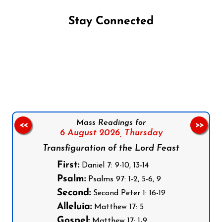
Stay Connected
Follow us on Facebook
Follow us on Instagram
Follow us on X
Subscribe to our YouTube Channel
Follow us on WhatsApp
Mass Readings for
<<
>>
6 August 2026,
Thursday
Transfiguration of the Lord Feast
First:
Daniel 7: 9-10, 13-14
Psalm:
Psalms 97: 1-2, 5-6, 9
Second:
Second Peter 1: 16-19
Alleluia:
Matthew 17: 5
Gospel:
Matthew 17: 1-9