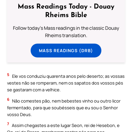
Mass Readings Today - Douay
Rheims Bible
Follow today's Mass readings in the classic Douay
Rheims translation.
MASS READINGS (DRB)
5
Ele vos conduziu quarenta anos pelo deserto; as vossas
vestes não se romperam, nem os sapatos dos vossos pés
se gastaram com a velhice.
6
Não comestes pão, nem bebestes vinho ou outro licor
fermentado, para que soubésseis que eu sou o Senhor
vosso Deus.
7
Assim chegastes a este lugar Seon, rei de Hesebon, e