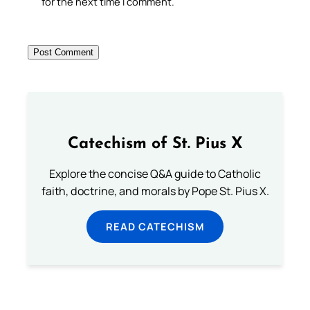
for the next time I comment.
Catechism of St. Pius X
Explore the concise Q&A guide to Catholic
faith, doctrine, and morals by Pope St. Pius X.
READ CATECHISM