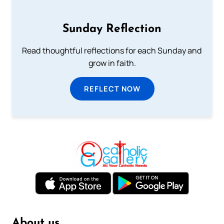
Sunday Reflection
Read thoughtful reflections for each Sunday and
grow in faith.
REFLECT NOW
About us