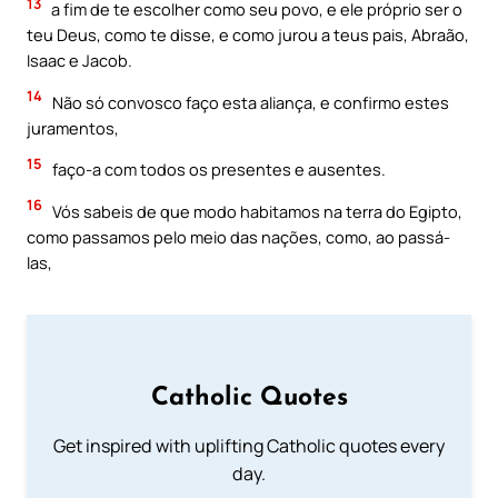
13
a fim de te escolher como seu povo, e ele próprio ser o
teu Deus, como te disse, e como jurou a teus pais, Abraão,
Isaac e Jacob.
14
Não só convosco faço esta aliança, e confirmo estes
juramentos,
15
faço-a com todos os presentes e ausentes.
16
Vós sabeis de que modo habitamos na terra do Egipto,
como passamos pelo meio das nações, como, ao passá-
las,
Catholic Quotes
Get inspired with uplifting Catholic quotes every
day.