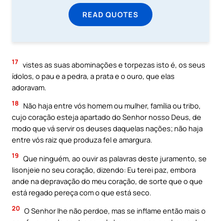
READ QUOTES
17
vistes as suas abominações e torpezas isto é, os seus
ídolos, o pau e a pedra, a prata e o ouro, que elas
adoravam.
18
Não haja entre vós homem ou mulher, família ou tribo,
cujo coração esteja apartado do Senhor nosso Deus, de
modo que vá servir os deuses daquelas nações; não haja
entre vós raiz que produza fel e amargura.
19
Que ninguém, ao ouvir as palavras deste juramento, se
lisonjeie no seu coração, dizendo: Eu terei paz, embora
ande na depravação do meu coração, de sorte que o que
está regado pereça com o que está seco.
20
O Senhor lhe não perdoe, mas se inflame então mais o