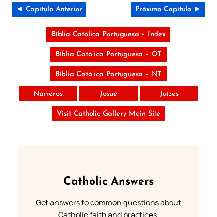
◄ Capítulo Anterior
Próximo Capítulo ►
Bíblia Católica Portuguesa – Index
Bíblia Católica Portuguesa – OT
Bíblia Católica Portuguesa – NT
Números
Josué
Juízes
Visit Catholic Gallery Main Site
Catholic Answers
Get answers to common questions about
Catholic faith and practices.