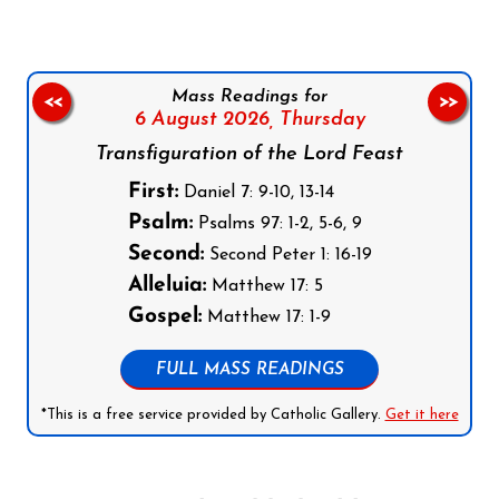
Mass Readings for
<<
>>
6 August 2026,
Thursday
Transfiguration of the Lord Feast
First:
Daniel 7: 9-10, 13-14
Psalm:
Psalms 97: 1-2, 5-6, 9
Second:
Second Peter 1: 16-19
Alleluia:
Matthew 17: 5
Gospel:
Matthew 17: 1-9
FULL MASS READINGS
*This is a free service provided by Catholic Gallery.
Get it here