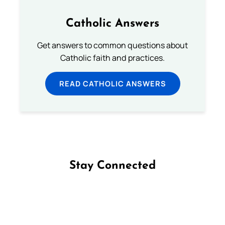
Catholic Answers
Get answers to common questions about
Catholic faith and practices.
READ CATHOLIC ANSWERS
Stay Connected
Follow us on Facebook
Follow us on Instagram
Follow us on X
Subscribe to our YouTube Channel
Follow us on WhatsApp