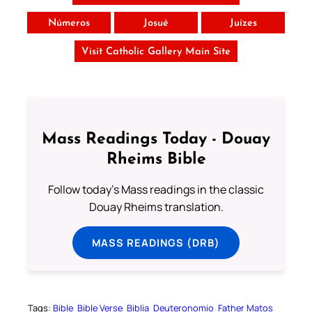
Números
Josué
Juízes
Visit Catholic Gallery Main Site
Mass Readings Today - Douay
Rheims Bible
Follow today's Mass readings in the classic
Douay Rheims translation.
MASS READINGS (DRB)
Tags:
Bible
Bible Verse
Biblia
Deuteronomio
Father Matos