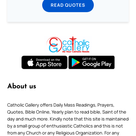
READ QUOTES
About us
Catholic Gallery offers Daily Mass Readings, Prayers,
Quotes, Bible Online, Yearly plan to read bible, Saint of the
day and much more. Kindly note that this site is maintained
by a small group of enthusiastic Catholics and this is not
from any Church or any Religious Organization. For any