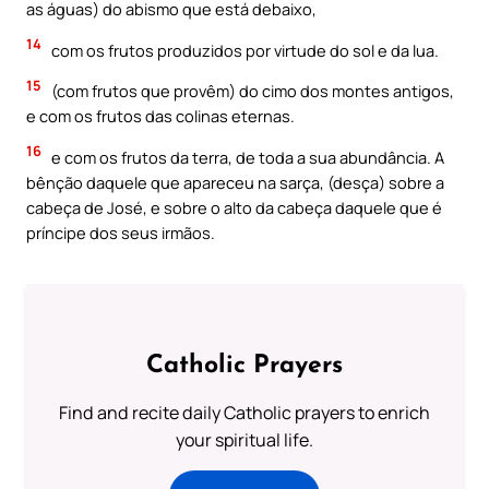
as águas) do abismo que está debaixo,
14
com os frutos produzidos por virtude do sol e da lua.
15
(com frutos que provêm) do cimo dos montes antigos,
e com os frutos das colinas eternas.
16
e com os frutos da terra, de toda a sua abundância. A
bênção daquele que apareceu na sarça, (desça) sobre a
cabeça de José, e sobre o alto da cabeça daquele que é
príncipe dos seus irmãos.
Catholic Prayers
Find and recite daily Catholic prayers to enrich
your spiritual life.