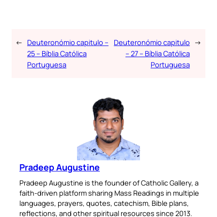
←
Deuteronómio capitulo –
Deuteronómio capitulo
→
25 – Bíblia Católica
– 27 – Bíblia Católica
Portuguesa
Portuguesa
Pradeep Augustine
Pradeep Augustine is the founder of Catholic Gallery, a
faith-driven platform sharing Mass Readings in multiple
languages, prayers, quotes, catechism, Bible plans,
reflections, and other spiritual resources since 2013.