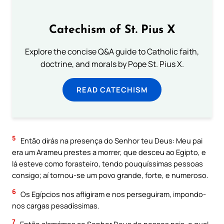
Catechism of St. Pius X
Explore the concise Q&A guide to Catholic faith,
doctrine, and morals by Pope St. Pius X.
READ CATECHISM
5
Então dirás na presença do Senhor teu Deus: Meu pai
era um Arameu prestes a morrer, que desceu ao Egipto, e
lá esteve como forasteiro, tendo pouquíssimas pessoas
consigo; aí tornou-se um povo grande, forte, e numeroso.
6
Os Egípcios nos afligiram e nos perseguiram, impondo-
nos cargas pesadíssimas.
7