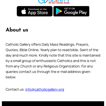
About us
Catholic Gallery offers Daily Mass Readings, Prayers,
Quotes, Bible Online, Yearly plan to read bible, Saint of the
day and much more. Kindly note that this site is maintained
by a small group of enthusiastic Catholics and this is not
from any Church or any Religious Organization. For any
queries contact us through the e-mail address given
below.
Contact us:
info@catholicgallery.org