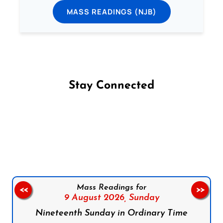
MASS READINGS (NJB)
Stay Connected
Follow us on Facebook
Follow us on Instagram
Follow us on X
Subscribe to our YouTube Channel
Follow us on WhatsApp
Mass Readings for
<<
>>
9 August 2026,
Sunday
Nineteenth Sunday in Ordinary Time