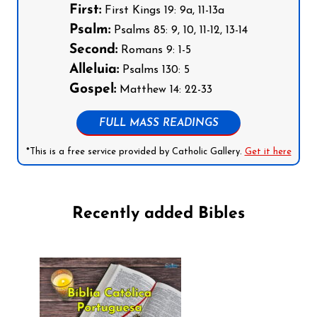
First:
First Kings 19: 9a, 11-13a
Psalm:
Psalms 85: 9, 10, 11-12, 13-14
Second:
Romans 9: 1-5
Alleluia:
Psalms 130: 5
Gospel:
Matthew 14: 22-33
FULL MASS READINGS
*This is a free service provided by Catholic Gallery.
Get it here
Recently added Bibles