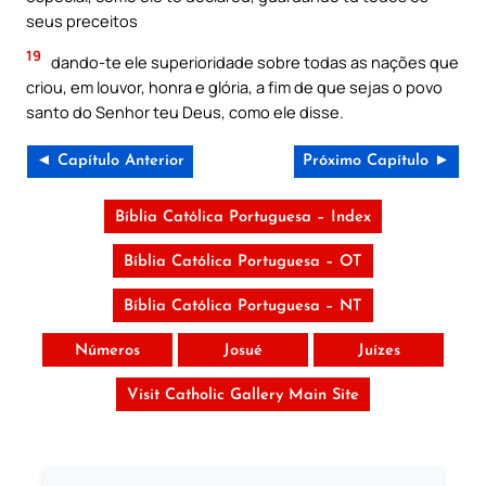
seus preceitos
19
dando-te ele superioridade sobre todas as nações que
criou, em louvor, honra e glória, a fim de que sejas o povo
santo do Senhor teu Deus, como ele disse.
◄ Capítulo Anterior
Próximo Capítulo ►
Bíblia Católica Portuguesa – Index
Bíblia Católica Portuguesa – OT
Bíblia Católica Portuguesa – NT
Números
Josué
Juízes
Visit Catholic Gallery Main Site