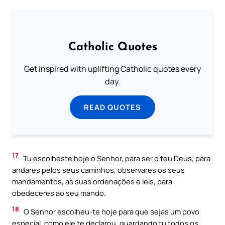
Catholic Quotes
Get inspired with uplifting Catholic quotes every
day.
READ QUOTES
17
Tu escoIheste hoje o Senhor, para ser o teu Deus, para
andares pelos seus caminhos, observares os seus
mandamentos, as suas ordenações e leis, para
obedeceres ao seu mando.
18
O Senhor escolheu-te hoje para que sejas um povo
especial, como ele te declarou, guardando tu todos os